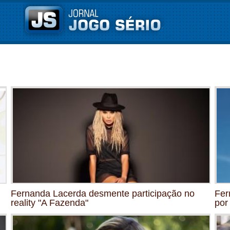
Fernanda Lacerda desmente participação no
Fer
reality "A Fazenda"
por