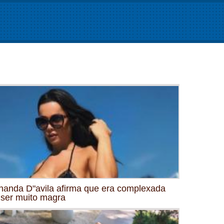
nanda D"avila afirma que era complexada
 ser muito magra