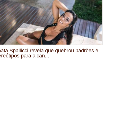
ata Spallicci revela que quebrou padrões e
ereótipos para alcan...