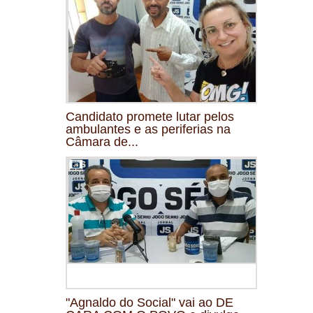
Candidato promete lutar pelos
ambulantes e as periferias na
Câmara de...
"Agnaldo do Social" vai ao DE