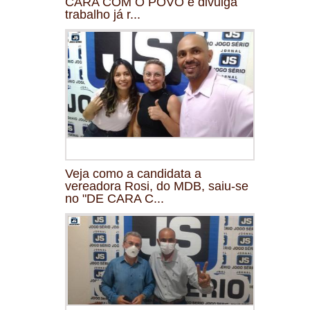
CARA COM O POVO e divulga
trabalho já r...
Veja como a candidata a
vereadora Rosi, do MDB, saiu-se
no "DE CARA C...