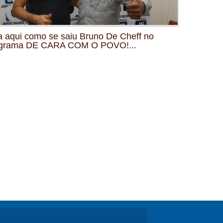
a aqui como se saiu Bruno De Cheff no
grama DE CARA COM O POVO!...