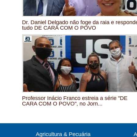
Dr. Daniel Delgado não foge da raia e respond
tudo DE CARA COM O POVO
Professor Inácio Franco estreia a série "DE
CARA COM O POVO", no Jorn...
Agricultura & Pecuária
A