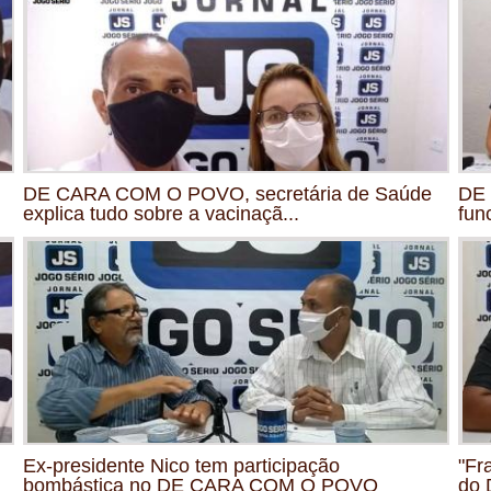
DE CARA COM O POVO, secretária de Saúde
DE
explica tudo sobre a vacinaçã...
fun
Ex-presidente Nico tem participação
"Fr
bombástica no DE CARA COM O POVO
do