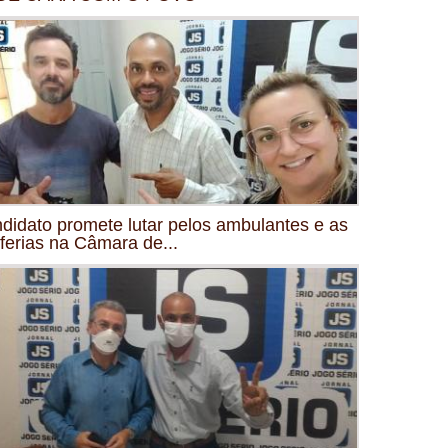
didato promete lutar pelos ambulantes e as
iferias na Câmara de...