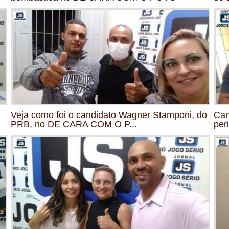
Veja como foi o candidato Wagner Stamponi, do
Can
PRB, no DE CARA COM O P...
per