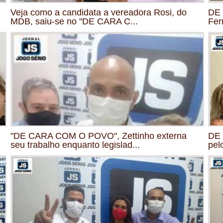
Veja como a candidata a vereadora Rosi, do
DE 
MDB, saiu-se no "DE CARA C...
Fer
"DE CARA COM O POVO", Zettinho externa
DE 
seu trabalho enquanto legislad...
pel