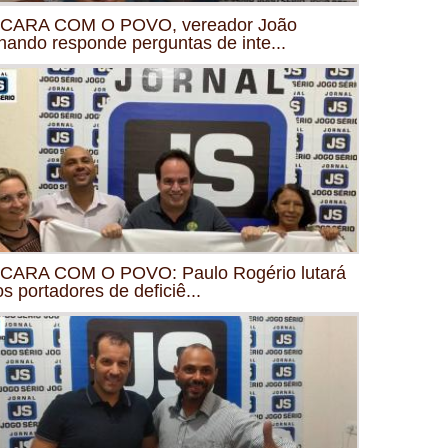
CARA COM O POVO, vereador João
nando responde perguntas de inte...
CARA COM O POVO: Paulo Rogério lutará
os portadores de deficiê...