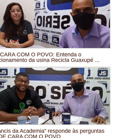
 CARA COM O POVO: Entenda o
cionamento da usina Recicla Guaxupé ...
ancis da Academia" responde às perguntas
 DE CARA COM O POVO