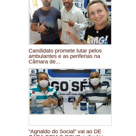
Candidato promete lutar pelos
ambulantes e as periferias na
Câmara de...
"Agnaldo do Social" vai ao DE