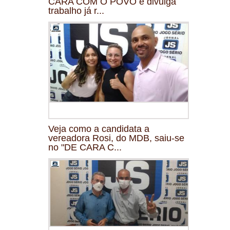
CARA COM O POVO e divulga
trabalho já r...
Veja como a candidata a
vereadora Rosi, do MDB, saiu-se
no "DE CARA C...