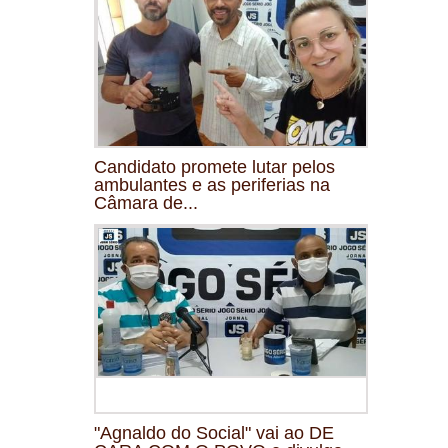
Candidato promete lutar pelos
ambulantes e as periferias na
Câmara de...
"Agnaldo do Social" vai ao DE