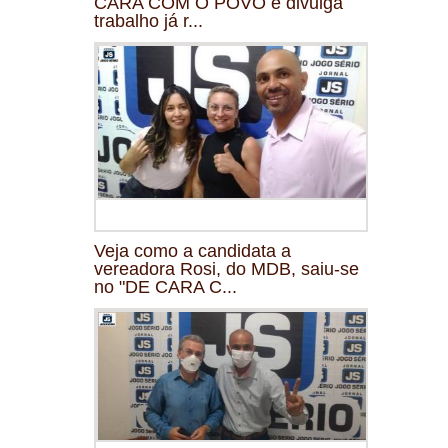
CARA COM O POVO e divulga
trabalho já r...
Veja como a candidata a
vereadora Rosi, do MDB, saiu-se
no "DE CARA C...