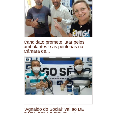
Candidato promete lutar pelos
ambulantes e as periferias na
Câmara de...
"Agnaldo do Social" vai ao DE