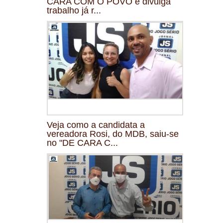
CARA COM O POVO e divulga
trabalho já r...
Veja como a candidata a
vereadora Rosi, do MDB, saiu-se
no "DE CARA C...