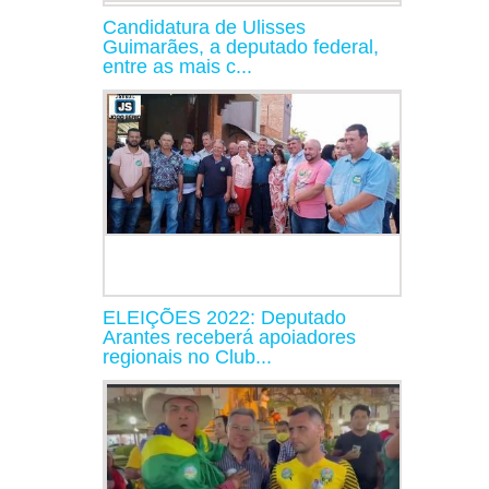
Candidatura de Ulisses
Guimarães, a deputado federal,
entre as mais c...
ELEIÇÕES 2022: Deputado
Arantes receberá apoiadores
regionais no Club...