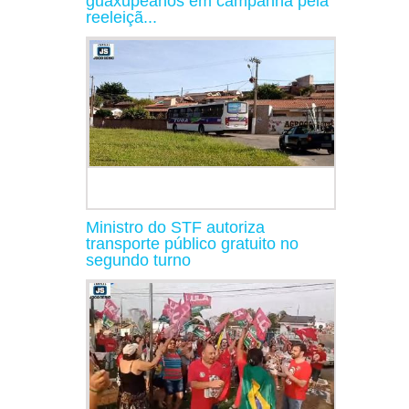
guaxupeanos em campanha pela
reeleiçã...
Ministro do STF autoriza
transporte público gratuito no
segundo turno