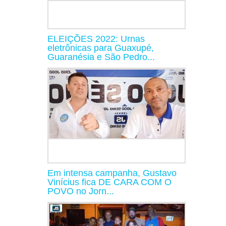
ELEIÇÕES 2022: Urnas
eletrônicas para Guaxupé,
Guaranésia e São Pedro...
Em intensa campanha, Gustavo
Vinícius fica DE CARA COM O
POVO no Jorn...