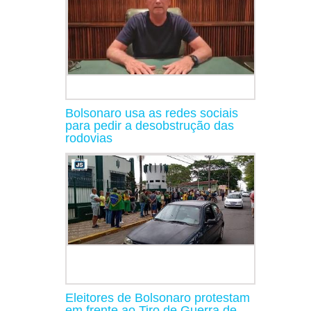
Bolsonaro usa as redes sociais
para pedir a desobstrução das
rodovias
Eleitores de Bolsonaro protestam
em frente ao Tiro de Guerra de