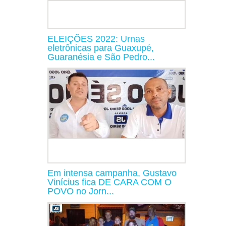
ELEIÇÕES 2022: Urnas
eletrônicas para Guaxupé,
Guaranésia e São Pedro...
Em intensa campanha, Gustavo
Vinícius fica DE CARA COM O
POVO no Jorn...