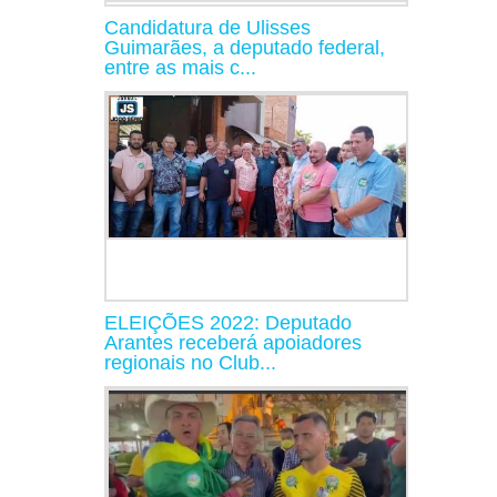
Candidatura de Ulisses
Guimarães, a deputado federal,
entre as mais c...
ELEIÇÕES 2022: Deputado
Arantes receberá apoiadores
regionais no Club...