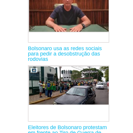
Bolsonaro usa as redes sociais
para pedir a desobstrução das
rodovias
Eleitores de Bolsonaro protestam
em frente ao Tiro de Guerra de