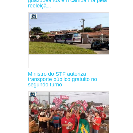
guaxupeanos em campanha pela
reeleiçã...
Ministro do STF autoriza
transporte público gratuito no
segundo turno