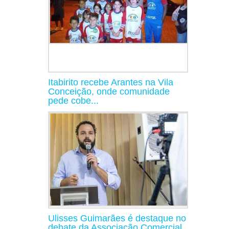
Itabirito recebe Arantes na Vila
Conceição, onde comunidade
pede cobe...
Ulisses Guimarães é destaque no
debate da Associação Comercial