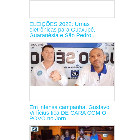
ELEIÇÕES 2022: Urnas
eletrônicas para Guaxupé,
Guaranésia e São Pedro...
Em intensa campanha, Gustavo
Vinícius fica DE CARA COM O
POVO no Jorn...