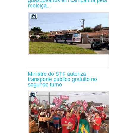
guaxupeanos em campanha pela
reeleiçã...
Ministro do STF autoriza
transporte público gratuito no
segundo turno