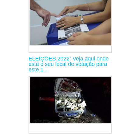
ELEIÇÕES 2022: Veja aqui onde
está o seu local de votação para
este 1...