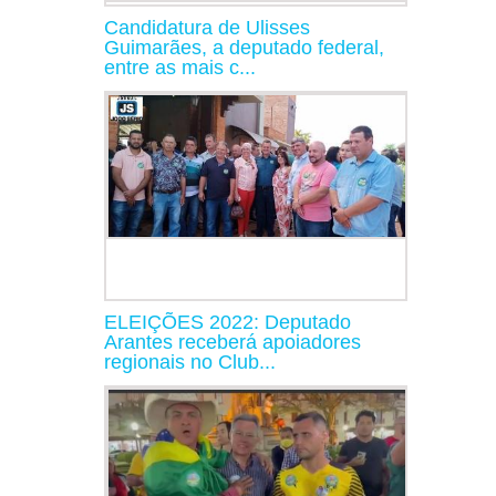
Candidatura de Ulisses
Guimarães, a deputado federal,
entre as mais c...
ELEIÇÕES 2022: Deputado
Arantes receberá apoiadores
regionais no Club...