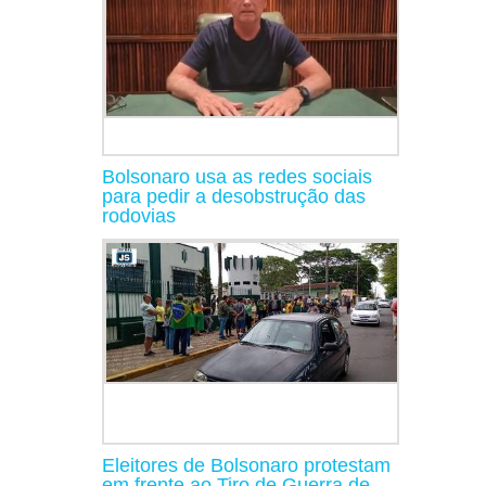
Bolsonaro usa as redes sociais
para pedir a desobstrução das
rodovias
Eleitores de Bolsonaro protestam
em frente ao Tiro de Guerra de