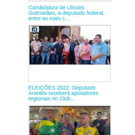
Candidatura de Ulisses
Guimarães, a deputado federal,
entre as mais c...
ELEIÇÕES 2022: Deputado
Arantes receberá apoiadores
regionais no Club...