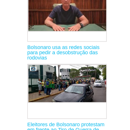
Bolsonaro usa as redes sociais
para pedir a desobstrução das
rodovias
Eleitores de Bolsonaro protestam
em frente ao Tiro de Guerra de