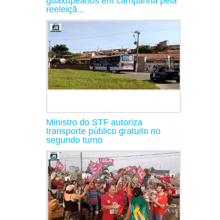
guaxupeanos em campanha pela
reeleiçã...
Ministro do STF autoriza
transporte público gratuito no
segundo turno