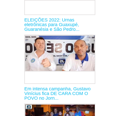
ELEIÇÕES 2022: Urnas
eletrônicas para Guaxupé,
Guaranésia e São Pedro...
Em intensa campanha, Gustavo
Vinícius fica DE CARA COM O
POVO no Jorn...