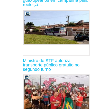
guaxupeanos em campanha pela
reeleiçã...
Ministro do STF autoriza
transporte público gratuito no
segundo turno