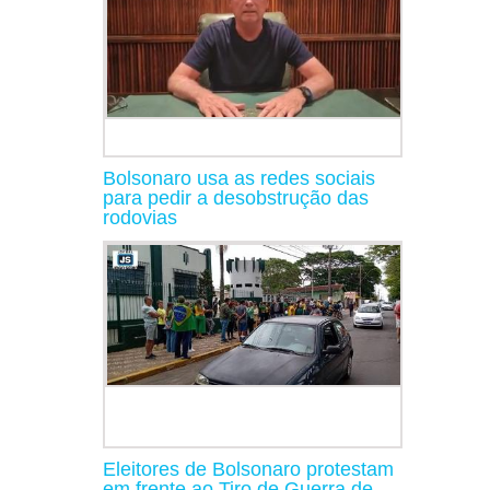
Bolsonaro usa as redes sociais
para pedir a desobstrução das
rodovias
Eleitores de Bolsonaro protestam
em frente ao Tiro de Guerra de