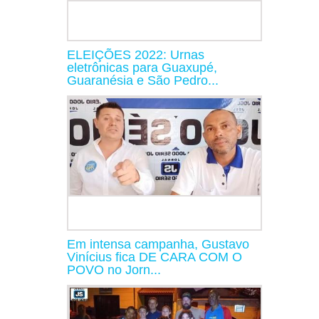
ELEIÇÕES 2022: Urnas
eletrônicas para Guaxupé,
Guaranésia e São Pedro...
Em intensa campanha, Gustavo
Vinícius fica DE CARA COM O
POVO no Jorn...