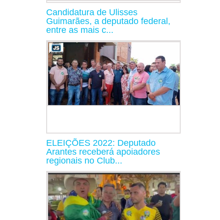
Candidatura de Ulisses
Guimarães, a deputado federal,
entre as mais c...
ELEIÇÕES 2022: Deputado
Arantes receberá apoiadores
regionais no Club...