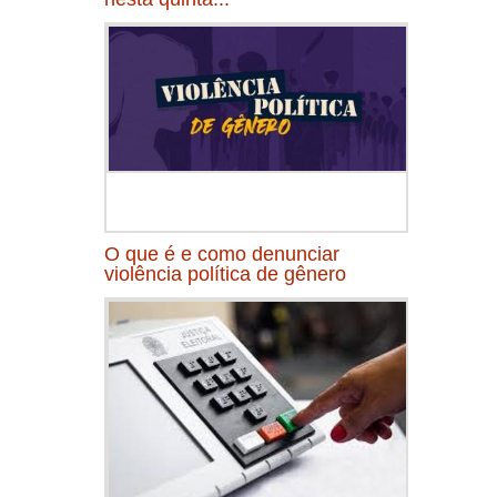
O que é e como denunciar
violência política de gênero