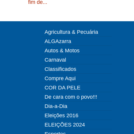
fim de...
Agricultura & Pecuária
ALGAzarra
Autos & Motos
Carnaval
Classificados
Compre Aqui
COR DA PELE
De cara com o povo!!!
Dia-a-Dia
Eleições 2016
ELEIÇÕES 2024
Esportes