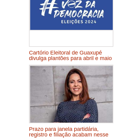
Cartório Eleitoral de Guaxupé
divulga plantões para abril e maio
Prazo para janela partidária,
registro e filiação acabam nesse