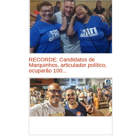
RECORDE: Candidatos de
Marquinhos, articulador político,
ocuparão 100...