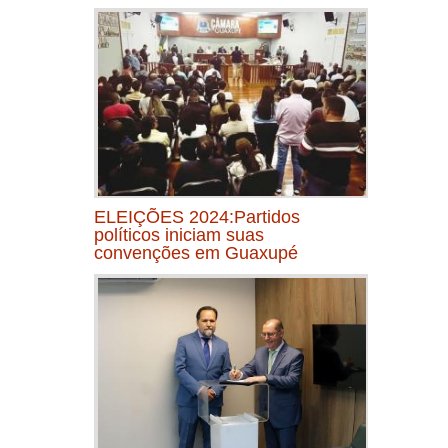
ELEIÇÕES 2024:Partidos
políticos iniciam suas
convenções em Guaxupé