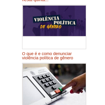
O que é e como denunciar
violência política de gênero