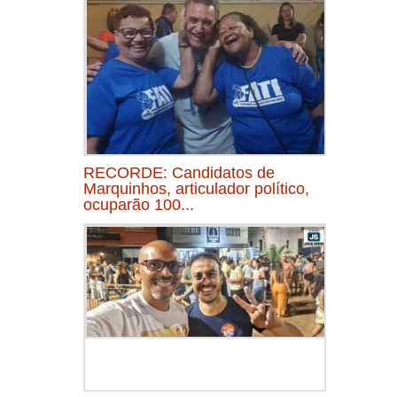
RECORDE: Candidatos de
Marquinhos, articulador político,
ocuparão 100...