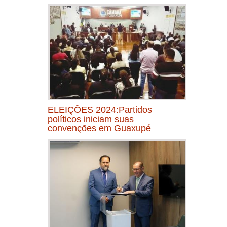
ELEIÇÕES 2024:Partidos
políticos iniciam suas
convenções em Guaxupé