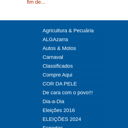
fim de...
Agricultura & Pecuária
ALGAzarra
Autos & Motos
Carnaval
Classificados
Compre Aqui
COR DA PELE
De cara com o povo!!!
Dia-a-Dia
Eleições 2016
ELEIÇÕES 2024
Esportes