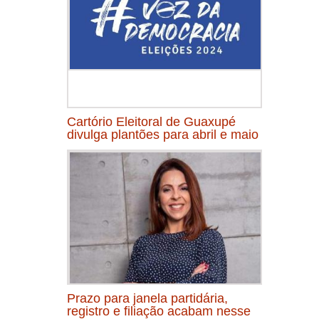
Cartório Eleitoral de Guaxupé
divulga plantões para abril e maio
Prazo para janela partidária,
registro e filiação acabam nesse