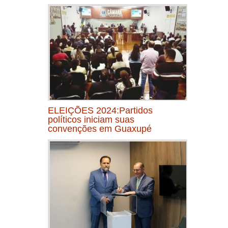
ELEIÇÕES 2024:Partidos
políticos iniciam suas
convenções em Guaxupé