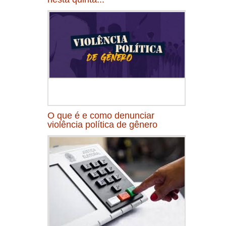
O que é e como denunciar
violência política de gênero