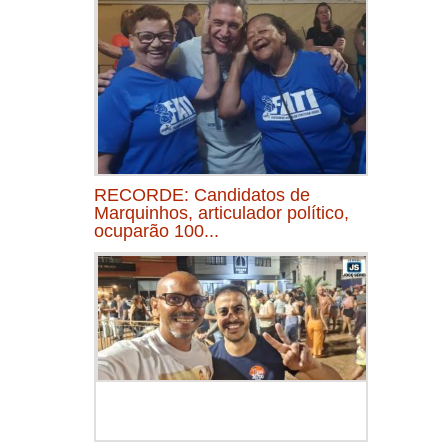
RECORDE: Candidatos de
Marquinhos, articulador político,
ocuparão 100...