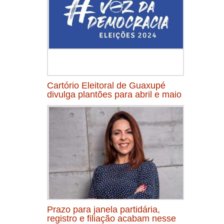
Cartório Eleitoral de Guaxupé
divulga plantões para abril e maio
Prazo para janela partidária,
registro e filiação acabam nesse