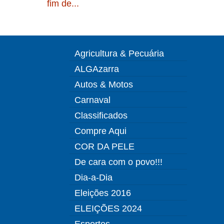
fim de...
Agricultura & Pecuária
ALGAzarra
Autos & Motos
Carnaval
Classificados
Compre Aqui
COR DA PELE
De cara com o povo!!!
Dia-a-Dia
Eleições 2016
ELEIÇÕES 2024
Esportes