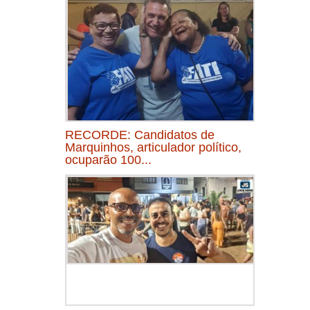
RECORDE: Candidatos de
Marquinhos, articulador político,
ocuparão 100...