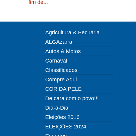
fim de...
Agricultura & Pecuária
ALGAzarra
Autos & Motos
Carnaval
Classificados
Compre Aqui
COR DA PELE
De cara com o povo!!!
Dia-a-Dia
Eleições 2016
ELEIÇÕES 2024
Esportes