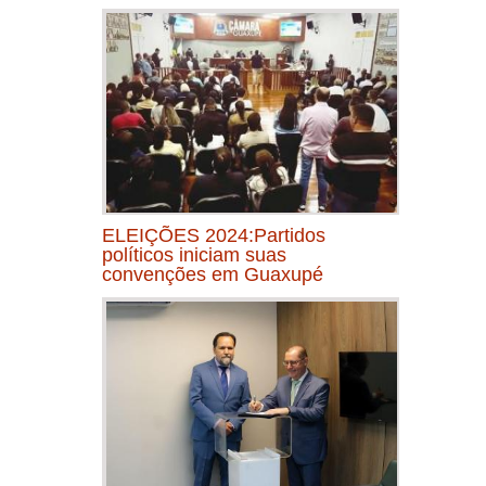
ELEIÇÕES 2024:Partidos
políticos iniciam suas
convenções em Guaxupé