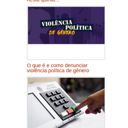
O que é e como denunciar
violência política de gênero