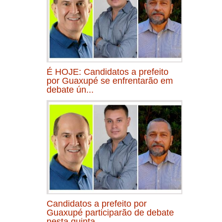
É HOJE: Candidatos a prefeito
por Guaxupé se enfrentarão em
debate ún...
Candidatos a prefeito por
Guaxupé participarão de debate
nesta quinta...