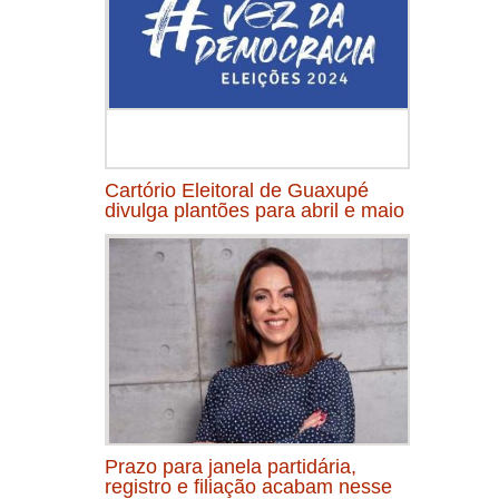
Cartório Eleitoral de Guaxupé
divulga plantões para abril e maio
Prazo para janela partidária,
registro e filiação acabam nesse