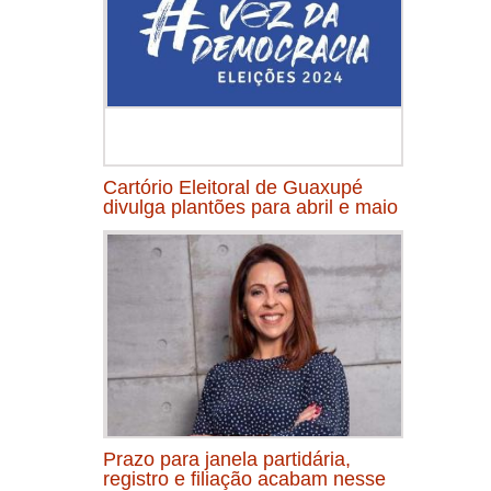
Cartório Eleitoral de Guaxupé
divulga plantões para abril e maio
Prazo para janela partidária,
registro e filiação acabam nesse