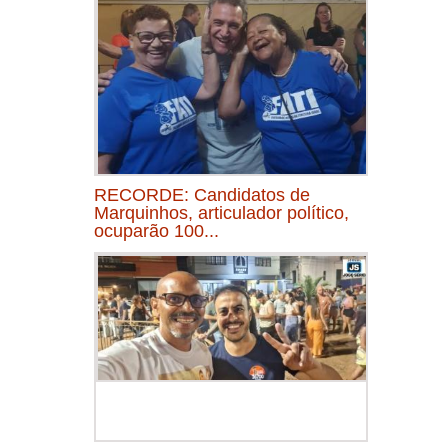
RECORDE: Candidatos de
Marquinhos, articulador político,
ocuparão 100...