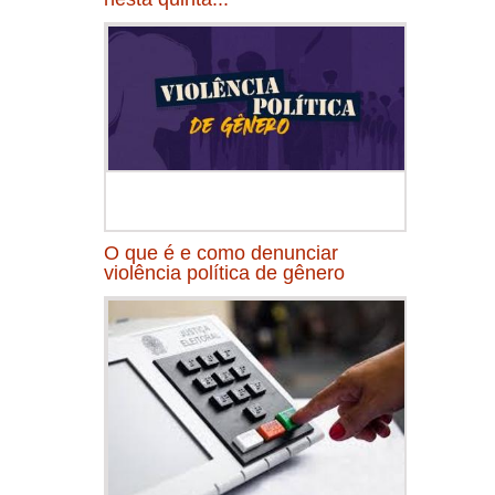
O que é e como denunciar
violência política de gênero