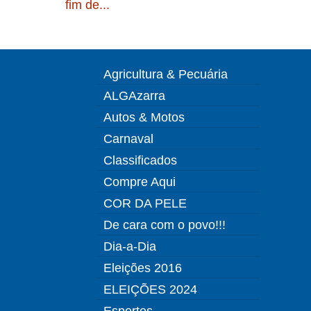
fim de...
Agricultura & Pecuária
ALGAzarra
Autos & Motos
Carnaval
Classificados
Compre Aqui
COR DA PELE
De cara com o povo!!!
Dia-a-Dia
Eleições 2016
ELEIÇÕES 2024
Esportes