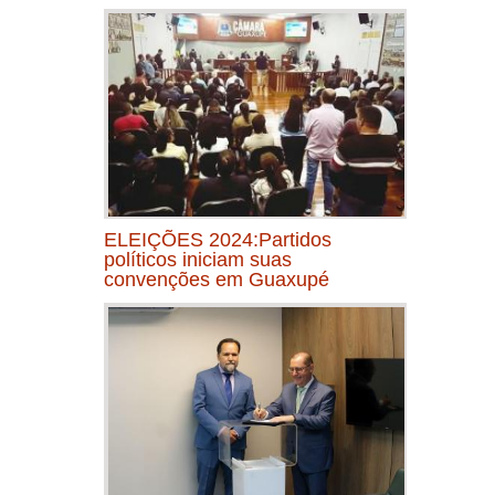
ELEIÇÕES 2024:Partidos
políticos iniciam suas
convenções em Guaxupé