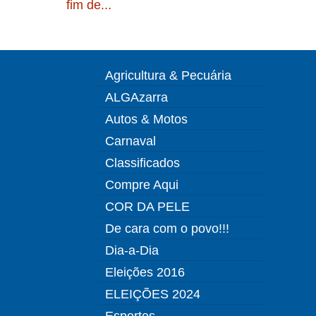
fim de...
Agricultura & Pecuária
ALGAzarra
Autos & Motos
Carnaval
Classificados
Compre Aqui
COR DA PELE
De cara com o povo!!!
Dia-a-Dia
Eleições 2016
ELEIÇÕES 2024
Esportes