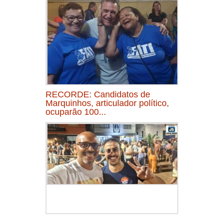
RECORDE: Candidatos de
Marquinhos, articulador político,
ocuparão 100...