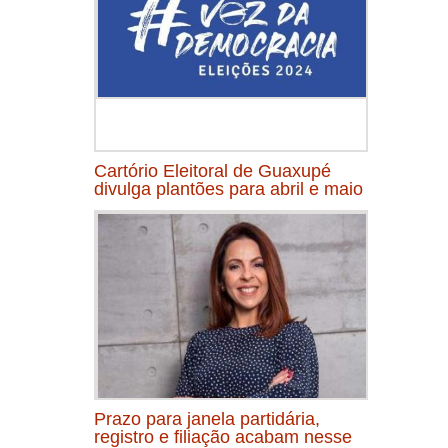
Cartório Eleitoral de Guaxupé
divulga plantões para abril e maio
Prazo para janela partidária,
registro e filiação acabam nesse