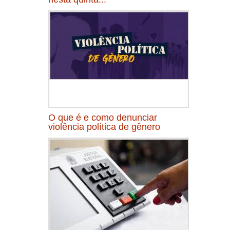
O que é e como denunciar
violência política de gênero