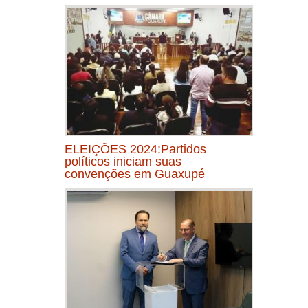
ELEIÇÕES 2024:Partidos
políticos iniciam suas
convenções em Guaxupé