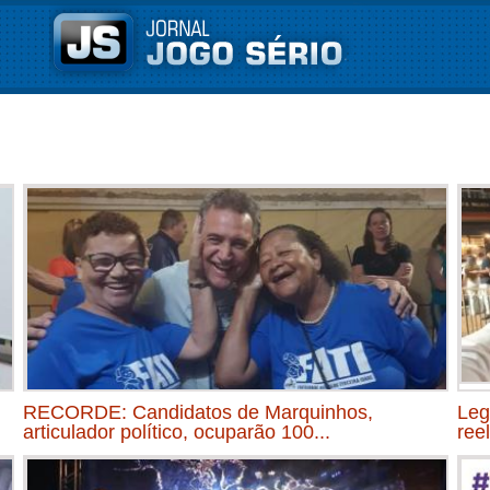
RECORDE: Candidatos de Marquinhos,
Leg
articulador político, ocuparão 100...
ree