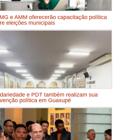
MG e AMM oferecerão capacitação política
re eleições municipais
idariedade e PDT também realizam sua
venção política em Guaxupé