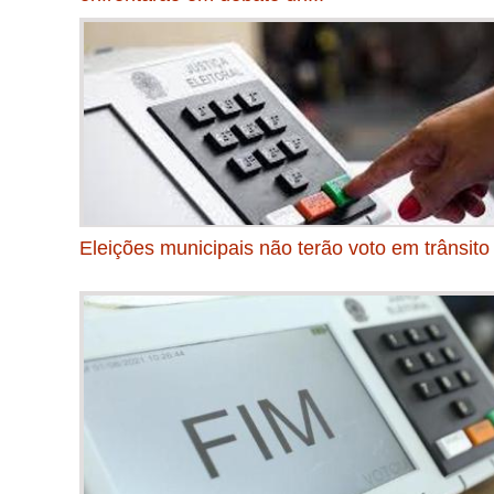
Eleições municipais não terão voto em trânsito