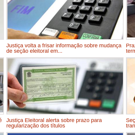
Justiça volta a frisar informação sobre mudança
Praz
de seção eleitoral em...
ter
é
Justiça Eleitoral alerta sobre prazo para
Seç
regularização dos títulos
tra