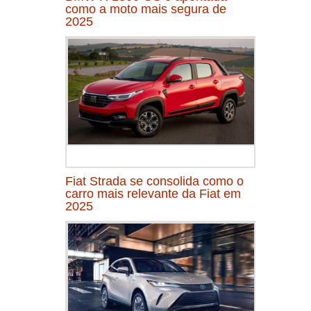
como a moto mais segura de
2025
Fiat Strada se consolida como o
carro mais relevante da Fiat em
2025