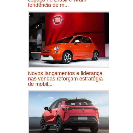
tendência de m...
Novos lançamentos e liderança
nas vendas reforçam estratégia
de mobil...