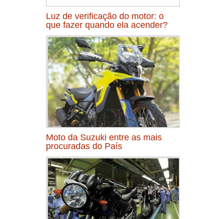
Luz de verificação do motor: o
que fazer quando ela acender?
Moto da Suzuki entre as mais
procuradas do País