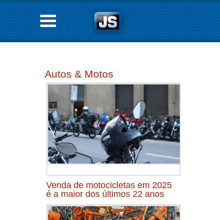
Autos & Motos
Venda de motocicletas em 2025
é a maior dos últimos 22 anos