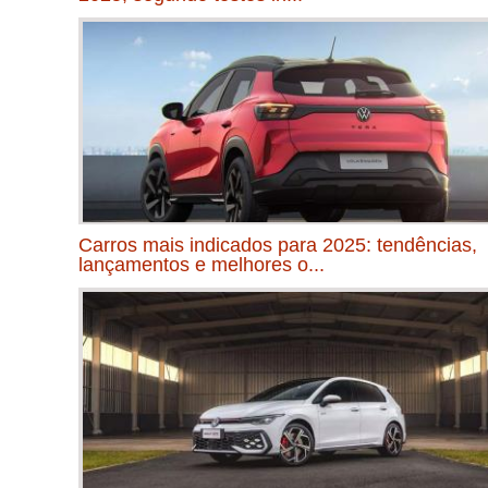
Carros mais indicados para 2025: tendências,
lançamentos e melhores o...