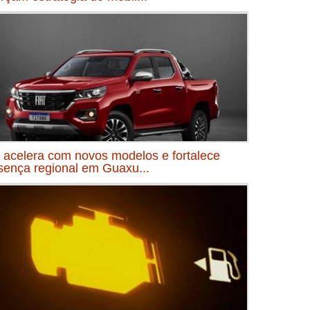
t acelera com novos modelos e fortalece
sença regional em Guaxu...