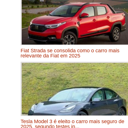
Fiat Strada se consolida como o carro mais
relevante da Fiat em 2025
Tesla Model 3 é eleito o carro mais seguro de
2025, segundo testes in...