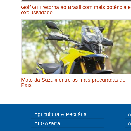
Golf GTI retorna ao Brasil com mais potência e
exclusividade
Moto da Suzuki entre as mais procuradas do
País
Agricultura & Pecuária
A
ALGAzarra
A