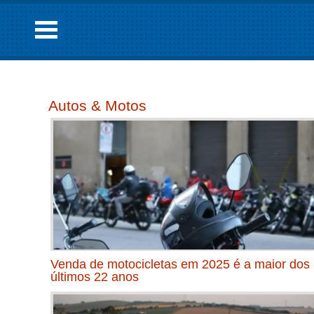
Autos & Motos
Venda de motocicletas em 2025 é a maior dos
últimos 22 anos