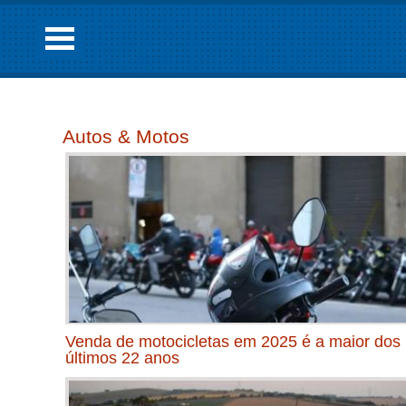
Autos & Motos
Venda de motocicletas em 2025 é a maior dos
últimos 22 anos