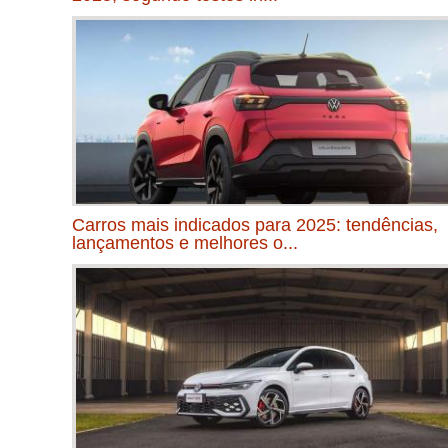
Carros mais indicados para 2025: tendências,
lançamentos e melhores o...