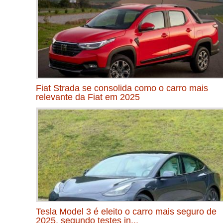
Fiat Strada se consolida como o carro mais
relevante da Fiat em 2025
Tesla Model 3 é eleito o carro mais seguro de
2025, segundo testes in...