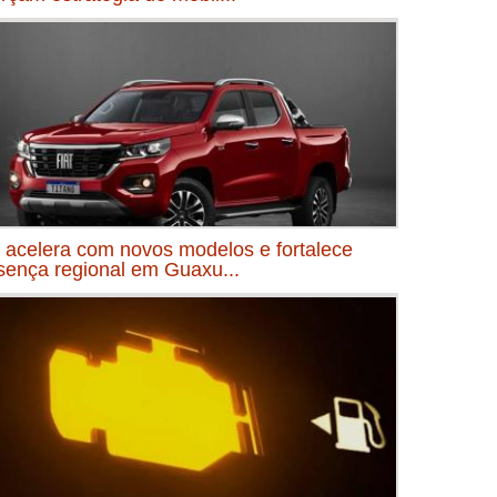
t acelera com novos modelos e fortalece
sença regional em Guaxu...