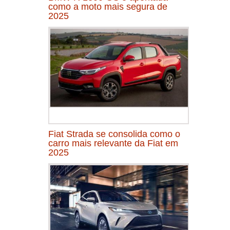
como a moto mais segura de
2025
Fiat Strada se consolida como o
carro mais relevante da Fiat em
2025