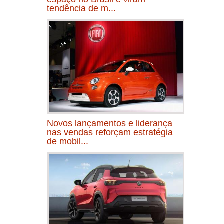
tendência de m...
Novos lançamentos e liderança
nas vendas reforçam estratégia
de mobil...