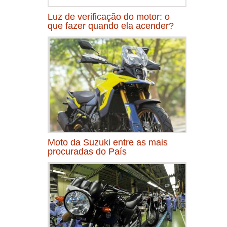
Luz de verificação do motor: o
que fazer quando ela acender?
Moto da Suzuki entre as mais
procuradas do País