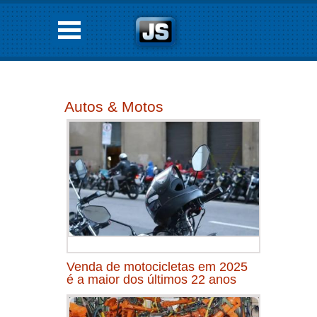
Autos & Motos
Venda de motocicletas em 2025
é a maior dos últimos 22 anos