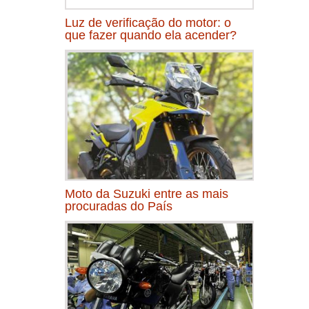
Luz de verificação do motor: o
que fazer quando ela acender?
Moto da Suzuki entre as mais
procuradas do País