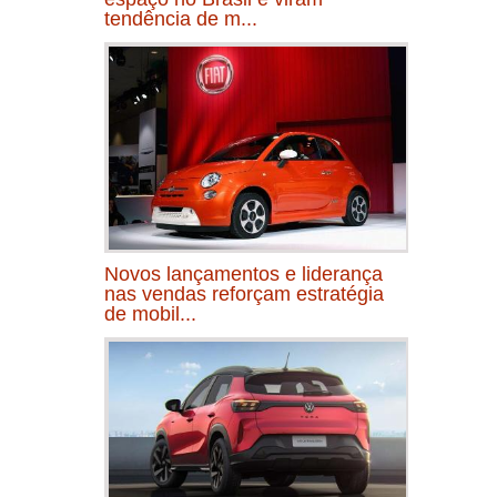
tendência de m...
Novos lançamentos e liderança
nas vendas reforçam estratégia
de mobil...