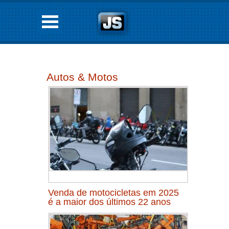
Autos & Motos
Venda de motocicletas em 2025
é a maior dos últimos 22 anos