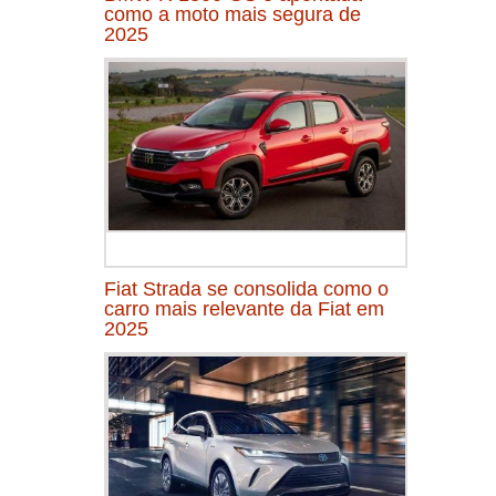
como a moto mais segura de
2025
Fiat Strada se consolida como o
carro mais relevante da Fiat em
2025