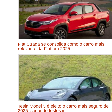
Fiat Strada se consolida como o carro mais
relevante da Fiat em 2025
Tesla Model 3 é eleito o carro mais seguro de
2025, segundo testes in...