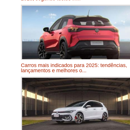
Carros mais indicados para 2025: tendências,
lançamentos e melhores o...