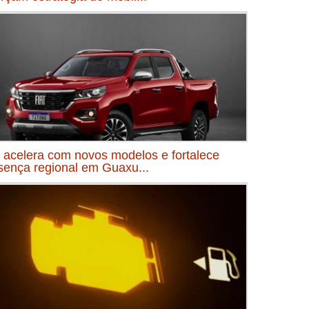
t acelera com novos modelos e fortalece
sença regional em Guaxu...