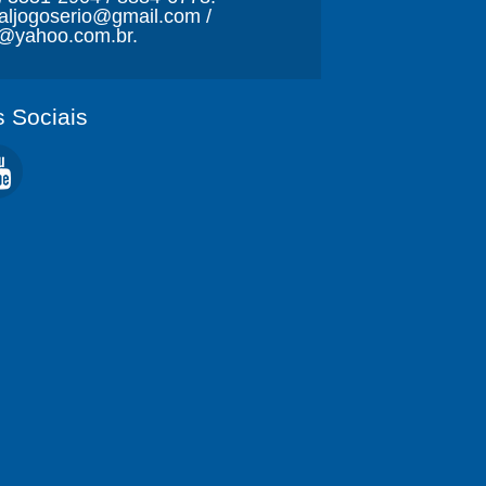
naljogoserio@gmail.com /
o@yahoo.com.br.
 Sociais