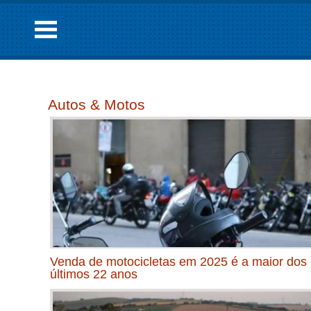
Autos & Motos
Venda de motocicletas em 2025 é a maior dos
últimos 22 anos