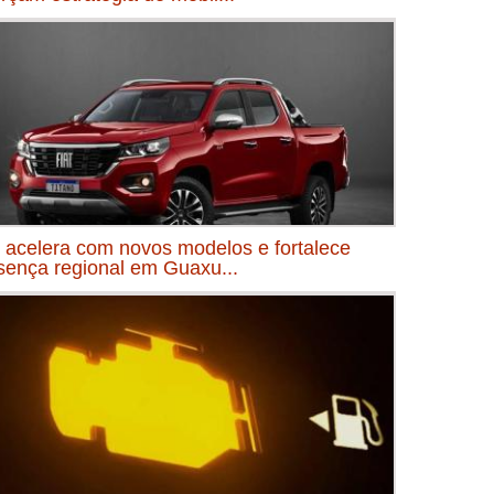
t acelera com novos modelos e fortalece
sença regional em Guaxu...