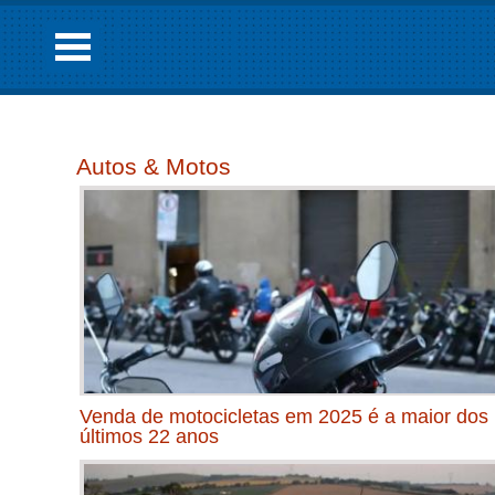
Autos & Motos
Venda de motocicletas em 2025 é a maior dos
últimos 22 anos