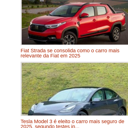
Fiat Strada se consolida como o carro mais
relevante da Fiat em 2025
Tesla Model 3 é eleito o carro mais seguro de
2025, segundo testes in...