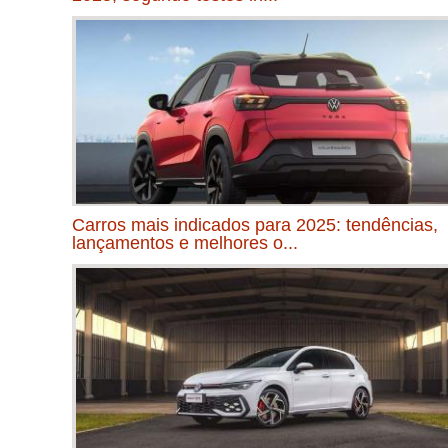
Carros mais indicados para 2025: tendências,
lançamentos e melhores o...