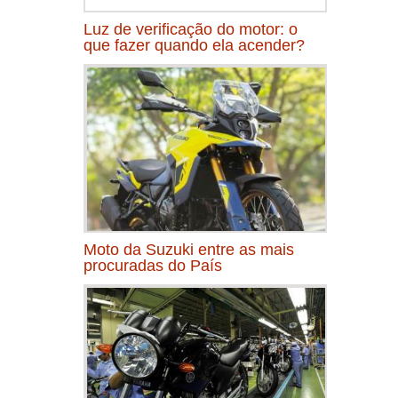
Luz de verificação do motor: o
que fazer quando ela acender?
Moto da Suzuki entre as mais
procuradas do País