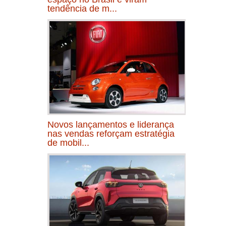
tendência de m...
Novos lançamentos e liderança
nas vendas reforçam estratégia
de mobil...