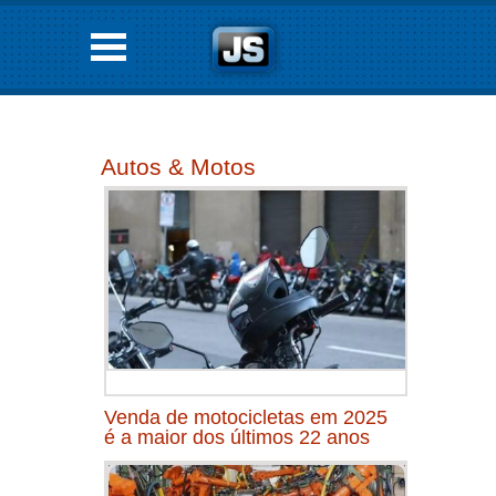
Autos & Motos
Venda de motocicletas em 2025
é a maior dos últimos 22 anos