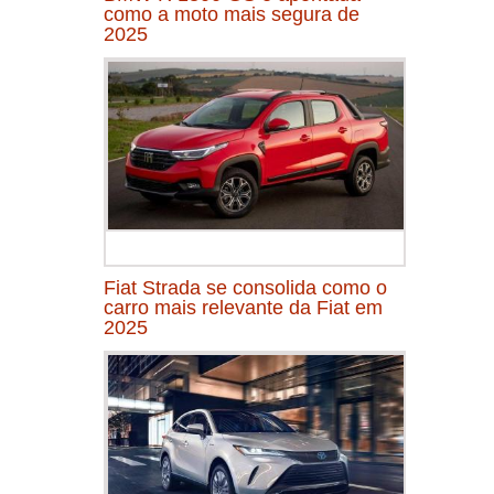
como a moto mais segura de
2025
Fiat Strada se consolida como o
carro mais relevante da Fiat em
2025