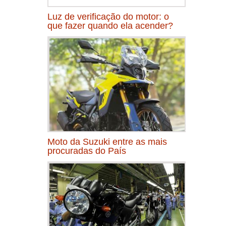
Luz de verificação do motor: o
que fazer quando ela acender?
Moto da Suzuki entre as mais
procuradas do País