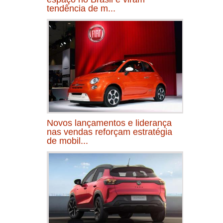
tendência de m...
Novos lançamentos e liderança
nas vendas reforçam estratégia
de mobil...