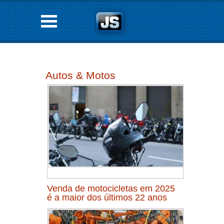
Autos & Motos
Venda de motocicletas em 2025
é a maior dos últimos 22 anos