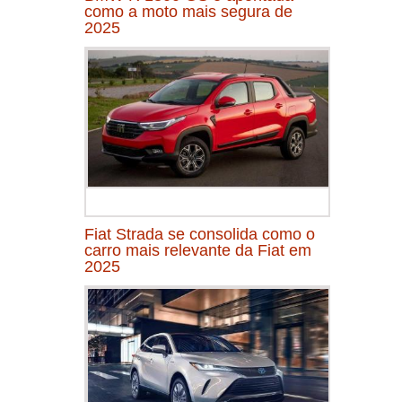
como a moto mais segura de
2025
Fiat Strada se consolida como o
carro mais relevante da Fiat em
2025