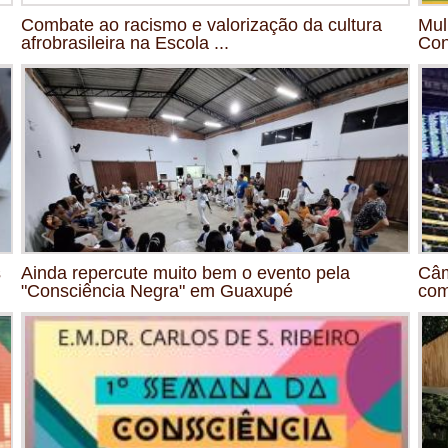
Combate ao racismo e valorização da cultura
Mul
afrobrasileira na Escola ...
Con
s
Ainda repercute muito bem o evento pela
Câm
"Consciência Negra" em Guaxupé
com