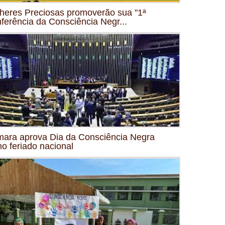
heres Preciosas promoverão sua "1ª
ferência da Consciência Negr...
ara aprova Dia da Consciência Negra
o feriado nacional