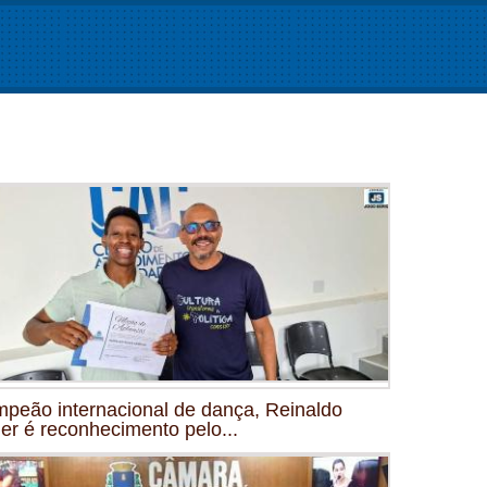
peão internacional de dança, Reinaldo
ler é reconhecimento pelo...