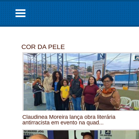
COR DA PELE
Claudinea Moreira lança obra literária
antirracista em evento na quad...