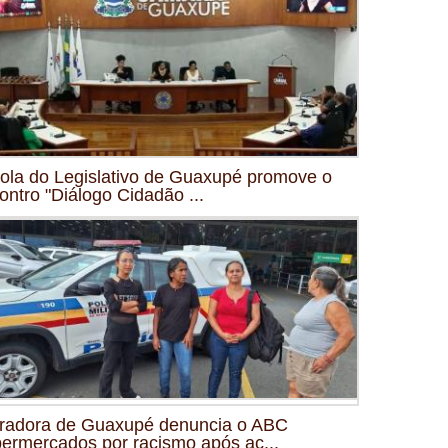
ola do Legislativo de Guaxupé promove o
ontro "Diálogo Cidadão ...
radora de Guaxupé denuncia o ABC
ermercados por racismo após ac...