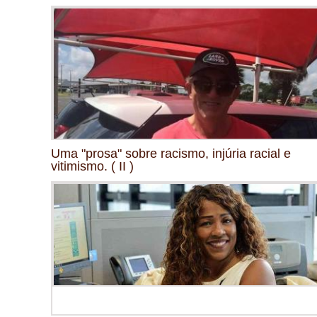
Uma "prosa" sobre racismo, injúria racial e
vitimismo. ( II )