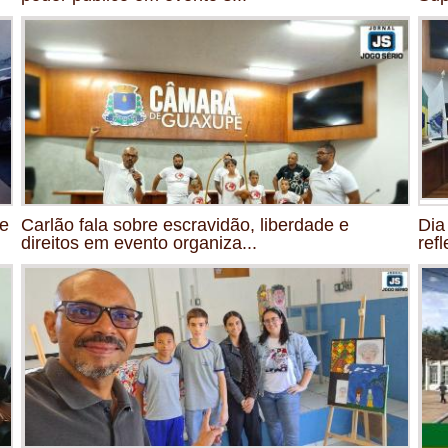
de
Carlão fala sobre escravidão, liberdade e
Dia
direitos em evento organiza...
ref