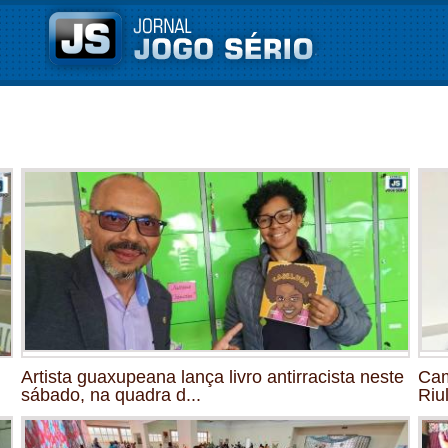
Artista guaxupeana lança livro antirracista neste
Cam
sábado, na quadra d...
Riu