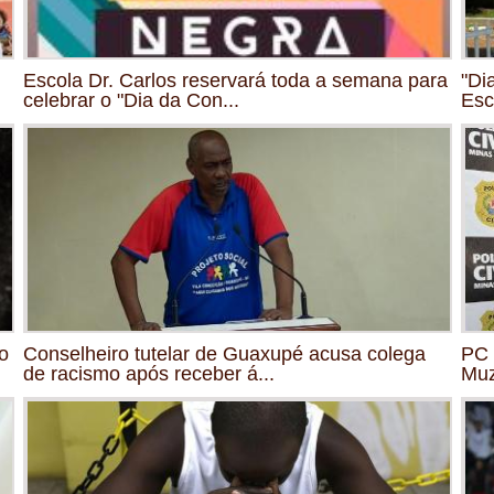
Escola Dr. Carlos reservará toda a semana para
"Di
celebrar o "Dia da Con...
Esc
o
Conselheiro tutelar de Guaxupé acusa colega
PC 
de racismo após receber á...
Mu