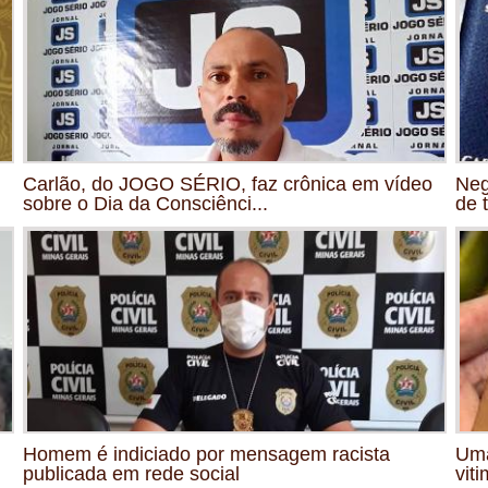
Carlão, do JOGO SÉRIO, faz crônica em vídeo
Neg
sobre o Dia da Consciênci...
de 
Homem é indiciado por mensagem racista
Uma
publicada em rede social
viti