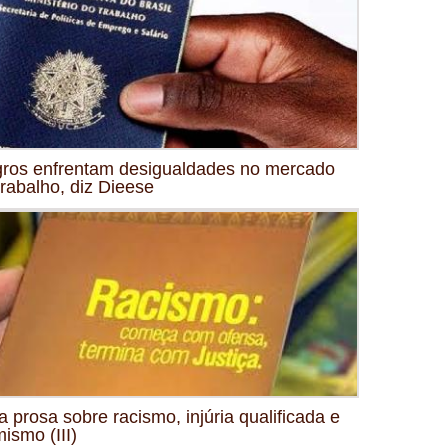
ros enfrentam desigualdades no mercado
trabalho, diz Dieese
 prosa sobre racismo, injúria qualificada e
mismo (III)