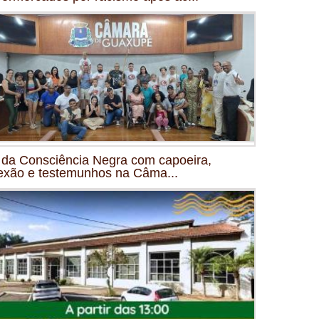
 da Consciência Negra com capoeira,
lexão e testemunhos na Câma...