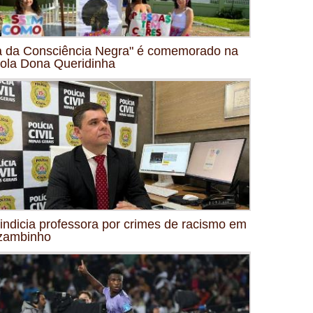
a da Consciência Negra" é comemorado na
ola Dona Queridinha
indicia professora por crimes de racismo em
zambinho