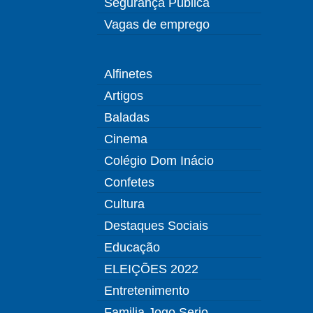
Segurança Pública
Vagas de emprego
Alfinetes
Artigos
Baladas
Cinema
Colégio Dom Inácio
Confetes
Cultura
Destaques Sociais
Educação
ELEIÇÕES 2022
Entretenimento
Familia Jogo Serio