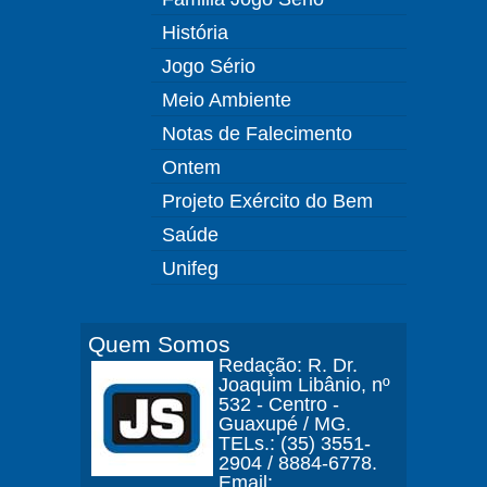
História
Jogo Sério
Meio Ambiente
Notas de Falecimento
Ontem
Projeto Exército do Bem
Saúde
Unifeg
Quem Somos
Redação: R. Dr.
Joaquim Libânio, nº
532 - Centro -
Guaxupé / MG.
TELs.: (35) 3551-
2904 / 8884-6778.
Email: