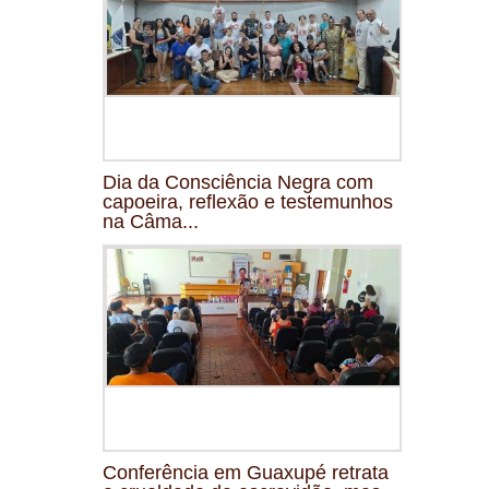
Dia da Consciência Negra com
capoeira, reflexão e testemunhos
na Câma...
Conferência em Guaxupé retrata