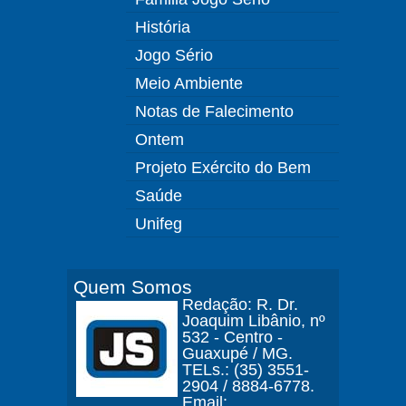
História
Jogo Sério
Meio Ambiente
Notas de Falecimento
Ontem
Projeto Exército do Bem
Saúde
Unifeg
Quem Somos
Redação: R. Dr.
Joaquim Libânio, nº
532 - Centro -
Guaxupé / MG.
TELs.: (35) 3551-
2904 / 8884-6778.
Email: