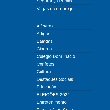
Segurança Pública
Vagas de emprego
Alfinetes
Artigos
Baladas
Cinema
Colégio Dom Inácio
Confetes
Cultura
Destaques Sociais
Educação
ELEIÇÕES 2022
Entretenimento
Familia Jogo Serio