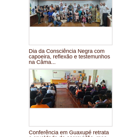
Dia da Consciência Negra com
capoeira, reflexão e testemunhos
na Câma...
Conferência em Guaxupé retrata