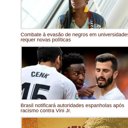
Combate à evasão de negros em universidade
requer novas políticas
Brasil notificará autoridades espanholas após
racismo contra Vini Jr.