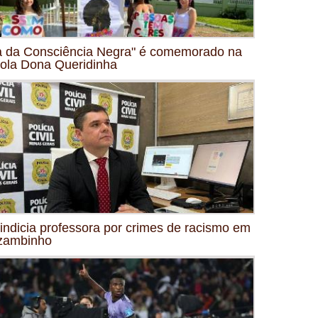
a da Consciência Negra" é comemorado na
ola Dona Queridinha
indicia professora por crimes de racismo em
zambinho