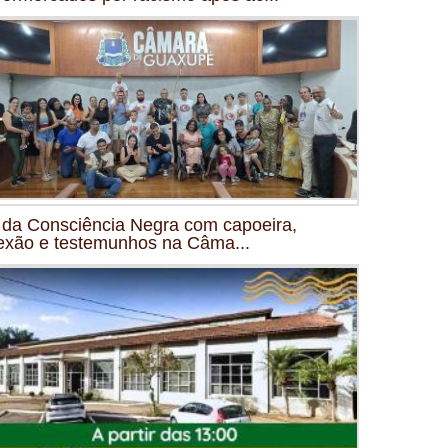
 da Consciência Negra com capoeira,
lexão e testemunhos na Câma...