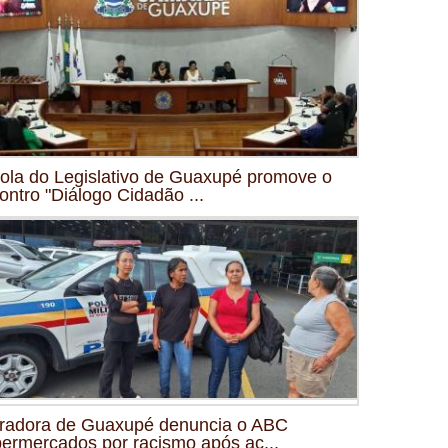
ola do Legislativo de Guaxupé promove o
ontro "Diálogo Cidadão ...
radora de Guaxupé denuncia o ABC
ermercados por racismo após ac...