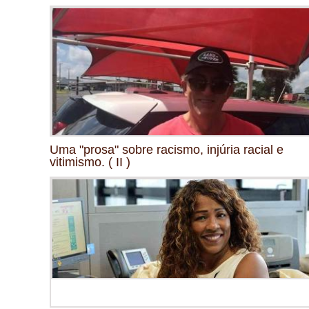
Uma "prosa" sobre racismo, injúria racial e
vitimismo. ( II )