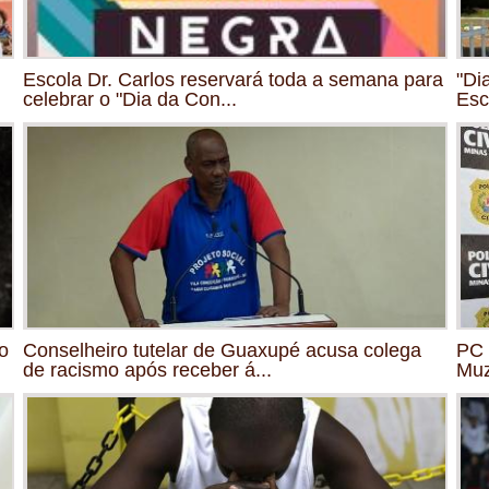
Escola Dr. Carlos reservará toda a semana para
"Di
celebrar o "Dia da Con...
Esc
o
Conselheiro tutelar de Guaxupé acusa colega
PC 
de racismo após receber á...
Mu