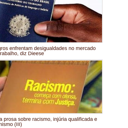
ros enfrentam desigualdades no mercado
trabalho, diz Dieese
 prosa sobre racismo, injúria qualificada e
mismo (III)