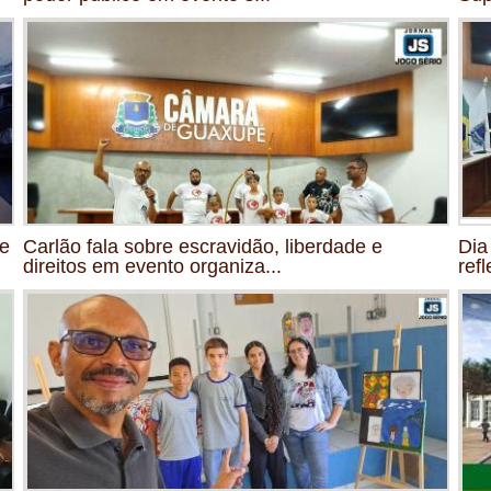
de
Carlão fala sobre escravidão, liberdade e
Dia
direitos em evento organiza...
ref