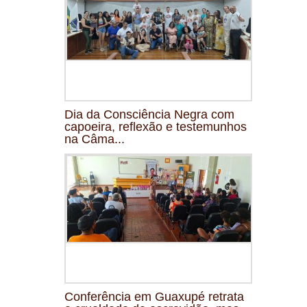
Dia da Consciência Negra com
capoeira, reflexão e testemunhos
na Câma...
Conferência em Guaxupé retrata