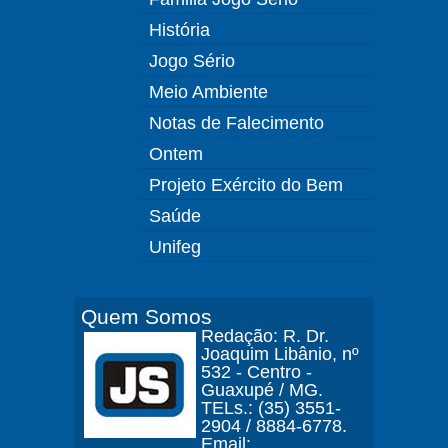
História
Jogo Sério
Meio Ambiente
Notas de Falecimento
Ontem
Projeto Exército do Bem
Saúde
Unifeg
Quem Somos
Redação: R. Dr.
Joaquim Libânio, nº
532 - Centro -
Guaxupé / MG.
TELs.: (35) 3551-
2904 / 8884-6778.
Email: