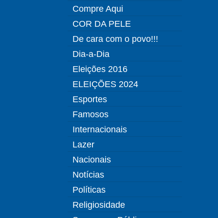
Compre Aqui
COR DA PELE
De cara com o povo!!!
Dia-a-Dia
Eleições 2016
ELEIÇÕES 2024
Esportes
Famosos
Internacionais
Lazer
Nacionais
Notícias
Políticas
Religiosidade