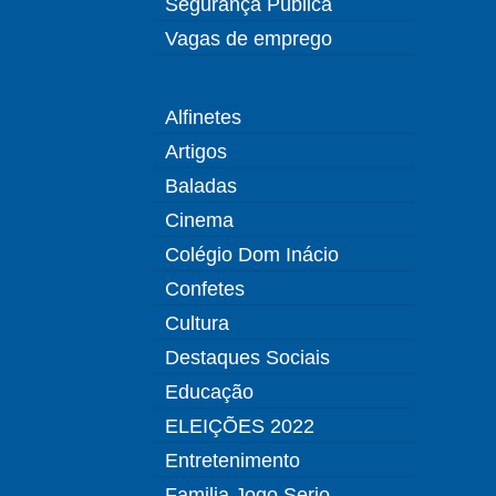
Segurança Pública
Vagas de emprego
Alfinetes
Artigos
Baladas
Cinema
Colégio Dom Inácio
Confetes
Cultura
Destaques Sociais
Educação
ELEIÇÕES 2022
Entretenimento
Familia Jogo Serio