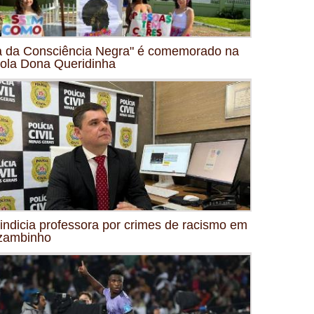
a da Consciência Negra" é comemorado na
ola Dona Queridinha
indicia professora por crimes de racismo em
zambinho