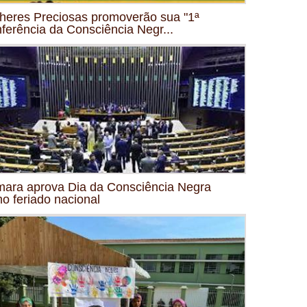
heres Preciosas promoverão sua "1ª
ferência da Consciência Negr...
ara aprova Dia da Consciência Negra
o feriado nacional