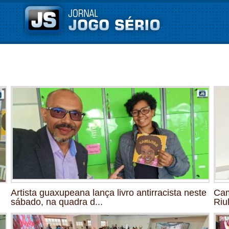
Artista guaxupeana lança livro antirracista neste
Cam
sábado, na quadra d...
Riu