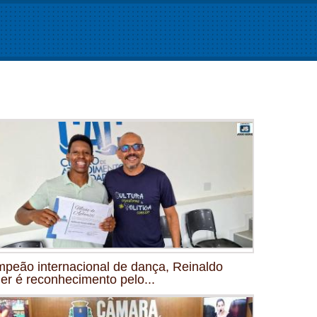
peão internacional de dança, Reinaldo
ler é reconhecimento pelo...