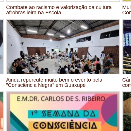
Combate ao racismo e valorização da cultura
Mul
afrobrasileira na Escola ...
Con
s
Ainda repercute muito bem o evento pela
Câm
"Consciência Negra" em Guaxupé
com