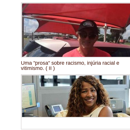
Uma "prosa" sobre racismo, injúria racial e
vitimismo. ( II )