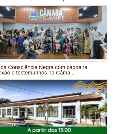
 da Consciência Negra com capoeira,
lexão e testemunhos na Câma...