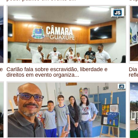
de
Carlão fala sobre escravidão, liberdade e
Dia
direitos em evento organiza...
ref