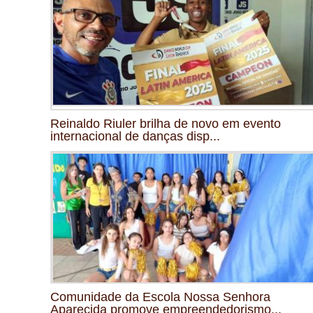
Reinaldo Riuler brilha de novo em evento
internacional de danças disp...
Comunidade da Escola Nossa Senhora
Aparecida promove empreendedorismo...