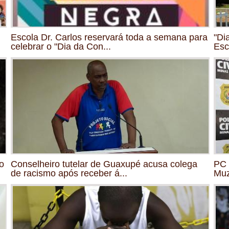
Escola Dr. Carlos reservará toda a semana para
"Di
celebrar o "Dia da Con...
Esc
o
Conselheiro tutelar de Guaxupé acusa colega
PC 
de racismo após receber á...
Mu