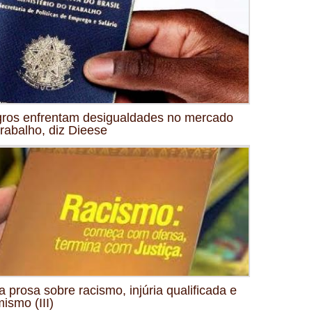
ros enfrentam desigualdades no mercado
trabalho, diz Dieese
 prosa sobre racismo, injúria qualificada e
mismo (III)