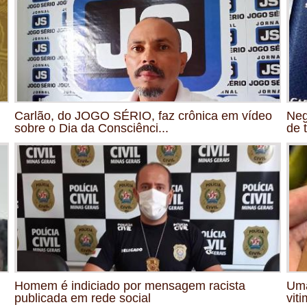
Carlão, do JOGO SÉRIO, faz crônica em vídeo
Neg
sobre o Dia da Consciênci...
de 
Homem é indiciado por mensagem racista
Uma
publicada em rede social
viti