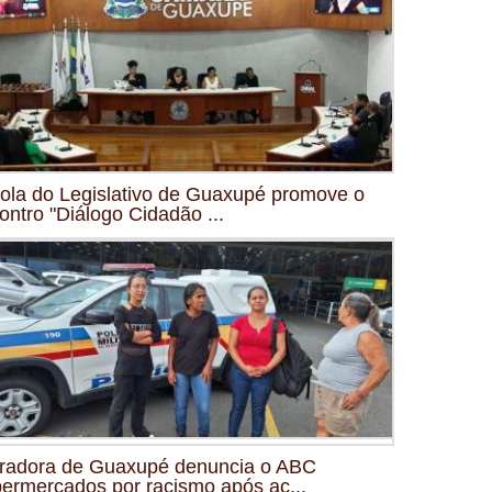
ola do Legislativo de Guaxupé promove o
ontro "Diálogo Cidadão ...
radora de Guaxupé denuncia o ABC
ermercados por racismo após ac...