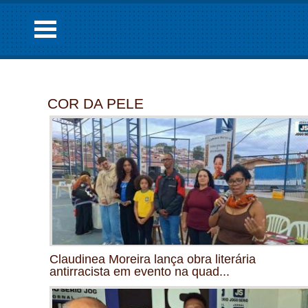
COR DA PELE
Claudinea Moreira lança obra literária
antirracista em evento na quad...