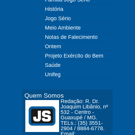
História
Jogo Sério
Meio Ambiente
Notas de Falecimento
Ontem
Projeto Exército do Bem
Saúde
Unifeg
Quem Somos
Redação: R. Dr.
Joaquim Libânio, nº
532 - Centro -
Guaxupé / MG.
TELs.: (35) 3551-
2904 / 8884-6778.
Email: