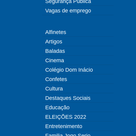
Segurança Pública
Vagas de emprego
Alfinetes
Artigos
Baladas
Cinema
Colégio Dom Inácio
Confetes
Cultura
Destaques Sociais
Educação
ELEIÇÕES 2022
Entretenimento
Familia Jogo Serio