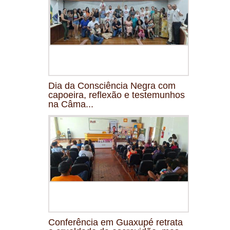
Dia da Consciência Negra com
capoeira, reflexão e testemunhos
na Câma...
Conferência em Guaxupé retrata