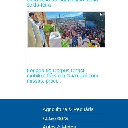
sexta-feira
Feriado de Corpus Christi
mobiliza fiéis em Guaxupé com
missas, proci...
Agricultura & Pecuária
ALGAzarra
Autos & Motos