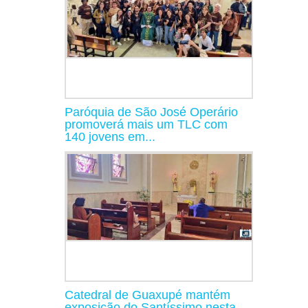
Paróquia de São José Operário
promoverá mais um TLC com
140 jovens em...
Catedral de Guaxupé mantém
exposição do Santíssimo nesta