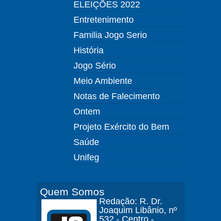
ELEIÇÕES 2022
Entretenimento
Familia Jogo Serio
História
Jogo Sério
Meio Ambiente
Notas de Falecimento
Ontem
Projeto Exército do Bem
Saúde
Unifeg
Quem Somos
Redação: R. Dr.
Joaquim Libânio, nº
532 - Centro -