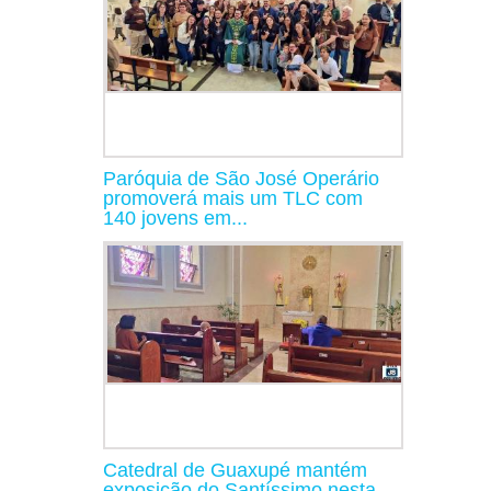
Paróquia de São José Operário
promoverá mais um TLC com
140 jovens em...
Catedral de Guaxupé mantém
exposição do Santíssimo nesta