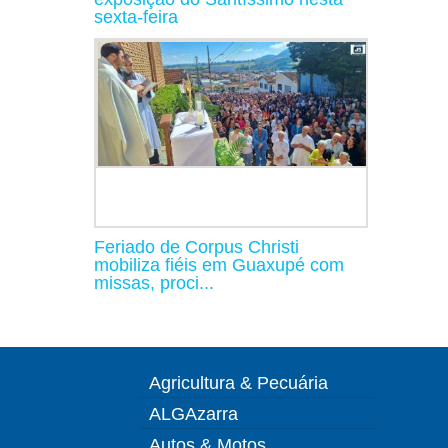
sexta-feira
Feriado de Corpus Christi
mobiliza fiéis em Guaxupé com
missas, proci...
Agricultura & Pecuária
ALGAzarra
Autos & Motos