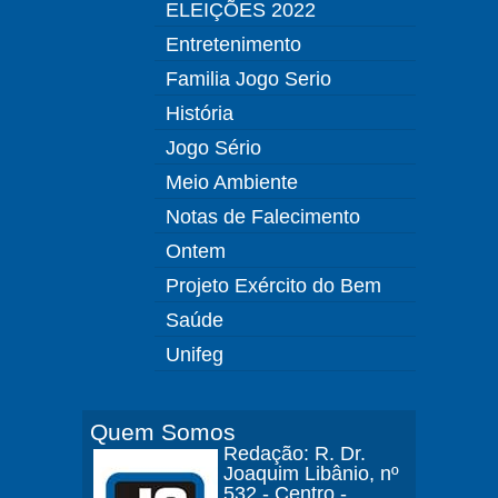
ELEIÇÕES 2022
Entretenimento
Familia Jogo Serio
História
Jogo Sério
Meio Ambiente
Notas de Falecimento
Ontem
Projeto Exército do Bem
Saúde
Unifeg
Quem Somos
Redação: R. Dr.
Joaquim Libânio, nº
532 - Centro -