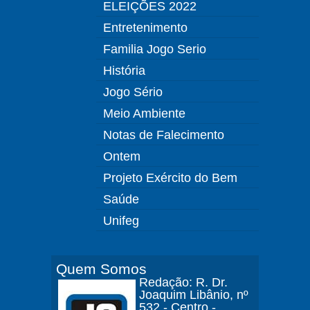
ELEIÇÕES 2022
Entretenimento
Familia Jogo Serio
História
Jogo Sério
Meio Ambiente
Notas de Falecimento
Ontem
Projeto Exército do Bem
Saúde
Unifeg
Quem Somos
Redação: R. Dr.
Joaquim Libânio, nº
532 - Centro -