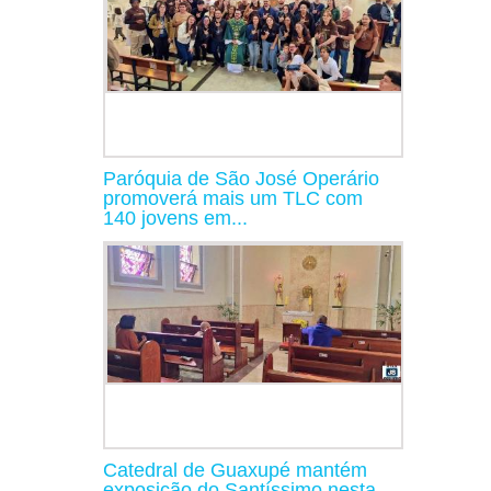
Paróquia de São José Operário
promoverá mais um TLC com
140 jovens em...
Catedral de Guaxupé mantém
exposição do Santíssimo nesta