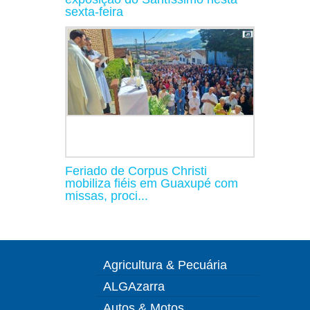
sexta-feira
Feriado de Corpus Christi
mobiliza fiéis em Guaxupé com
missas, proci...
Agricultura & Pecuária
ALGAzarra
Autos & Motos