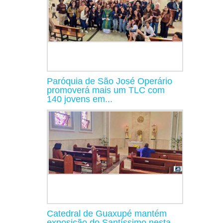
Paróquia de São José Operário
promoverá mais um TLC com
140 jovens em...
Catedral de Guaxupé mantém
exposição do Santíssimo nesta