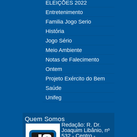
ELEIÇÕES 2022
Entretenimento
Familia Jogo Serio
História
Jogo Sério
Meio Ambiente
Notas de Falecimento
Ontem
Projeto Exército do Bem
Saúde
Unifeg
Quem Somos
Redação: R. Dr.
Joaquim Libânio, nº
532 - Centro -