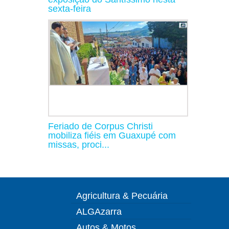
sexta-feira
Feriado de Corpus Christi
mobiliza fiéis em Guaxupé com
missas, proci...
Agricultura & Pecuária
ALGAzarra
Autos & Motos