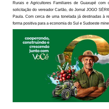
Rurais e Agricultores Familiares de Guaxupé com o
solicitação do vereador Carlão, do Jornal JOGO SÉRIO
Paula. Com cerca de uma tonelada já destinadas à r
forma positiva para a economia do Sul e Sudoeste minei