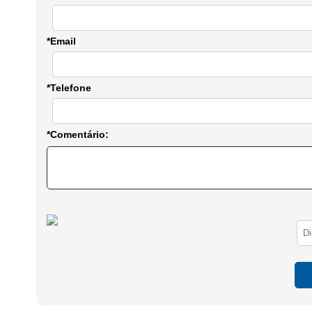
*Email
*Telefone
*Comentário: