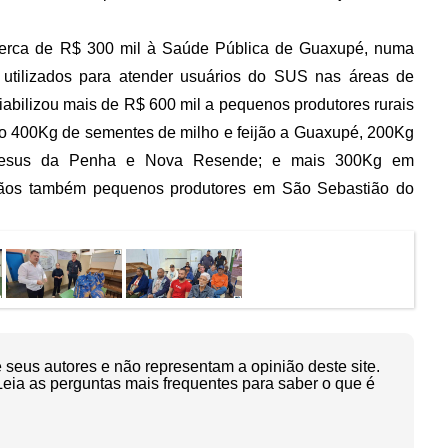
 cerca de R$ 300 mil à Saúde Pública de Guaxupé, numa
m utilizados para atender usuários do SUS nas áreas de
iabilizou mais de R$ 600 mil a pequenos produtores rurais
o 400Kg de sementes de milho e feijão a Guaxupé, 200Kg
Jesus da Penha e Nova Resende; e mais 300Kg em
grãos também pequenos produtores em São Sebastião do
seus autores e não representam a opinião deste site.
Leia as perguntas mais frequentes para saber o que é