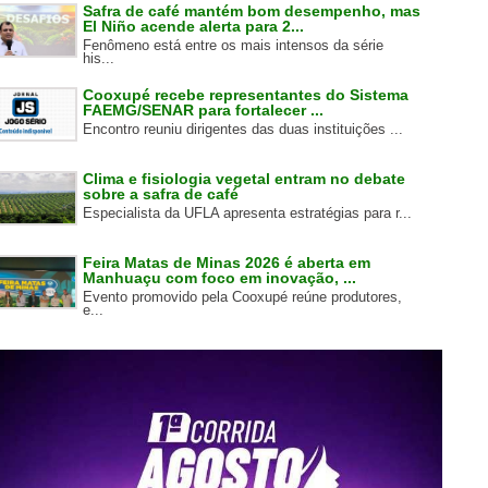
Safra de café mantém bom desempenho, mas
El Niño acende alerta para 2...
Fenômeno está entre os mais intensos da série
his...
Cooxupé recebe representantes do Sistema
FAEMG/SENAR para fortalecer ...
Encontro reuniu dirigentes das duas instituições ...
Clima e fisiologia vegetal entram no debate
sobre a safra de café
Especialista da UFLA apresenta estratégias para r...
Feira Matas de Minas 2026 é aberta em
Manhuaçu com foco em inovação, ...
Evento promovido pela Cooxupé reúne produtores,
e...