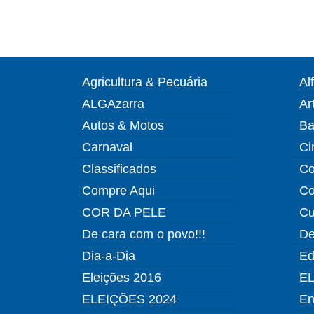
Agricultura & Pecuária
Al
ALGAzarra
Ar
Autos & Motos
Ba
Carnaval
Ci
Classificados
Co
Compre Aqui
Co
COR DA PELE
Cu
De cara com o povo!!!
De
Dia-a-Dia
Ed
Eleições 2016
EL
ELEIÇÕES 2024
En