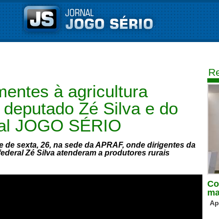
Re
entes à agricultura
 deputado Zé Silva e do
rnal JOGO SÉRIO
e de sexta, 26, na sede da APRAF, onde dirigentes da
ederal Zé Silva atenderam a produtores rurais
Co
ma
Ap