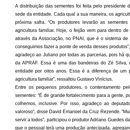
A distribuição das sementes foi feita pelo president
sede da entidade. Cada qual a sua maneira, os agricult
próxima safra. “Os produtores levarão as sementes
agricultura familiar. Hoje, o feijão vem para dentro 
através da Associação, no PNAI, que é o sistema de
conseguimos fazer a ponte de venda desses produtos”,
agradeço ao Juliano por todas as parcerias, pois há
da APRAF. Essa é uma das bandeiras do Zé Silva
entidade por oitos anos. Essa é a diferença de um p
agricultura familiar”, ressaltou Gustavo Vinícius.
Entre os pequenos produtores, o contentamento pel
sementes: “É de grande fortalecimento para a gente, p
colhemos, inclusive. Por isso, agradeço ao deputad
valoroso”, disse David Emanoel da Cruz Rezende. “Muito
servir a todos”, participou o produtor Adriano Guedes 
que o pessoal terá uma produção antecipada, agregando 