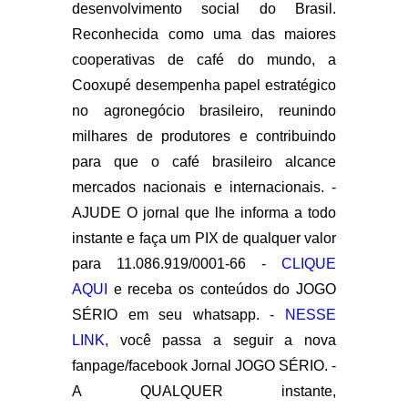
desenvolvimento social do Brasil.
Reconhecida como uma das maiores
cooperativas de café do mundo, a
Cooxupé desempenha papel estratégico
no agronegócio brasileiro, reunindo
milhares de produtores e contribuindo
para que o café brasileiro alcance
mercados nacionais e internacionais. -
AJUDE O jornal que lhe informa a todo
instante e faça um PIX de qualquer valor
para 11.086.919/0001-66 -
CLIQUE
AQUI
e receba os conteúdos do JOGO
SÉRIO em seu whatsapp. -
NESSE
LINK,
você passa a seguir a nova
fanpage/facebook Jornal JOGO SÉRIO. -
A QUALQUER instante,