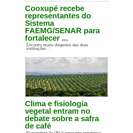
Cooxupé recebe
representantes do
Sistema
FAEMG/SENAR para
fortalecer ...
Encontro reuniu dirigentes das duas
instituições ...
Clima e fisiologia
vegetal entram no
debate sobre a safra
de café
Especialista da UFLA apresenta estratégias