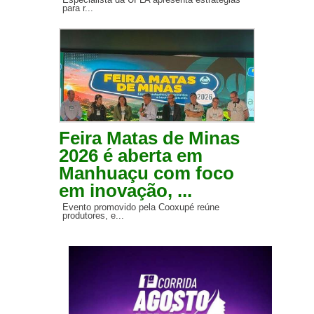
para r...
Feira Matas de Minas
2026 é aberta em
Manhuaçu com foco
em inovação, ...
Evento promovido pela Cooxupé reúne
produtores, e...