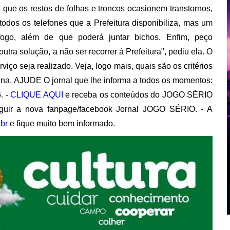
 que os restos de folhas e troncos ocasionem transtornos,
odos os telefones que a Prefeitura disponibiliza, mas um
ogo, além de que poderá juntar bichos. Enfim, peço
tra solução, a não ser recorrer à Prefeitura", pediu ela. O
viço seja realizado. Veja, logo mais, quais são os critérios
mina. AJUDE O jornal que lhe informa a todos os momentos:
. -
CLIQUE AQUI
e receba os conteúdos do JOGO SÉRIO
uir a nova fanpage/facebook Jornal JOGO SÉRIO. - A
br
e fique muito bem informado.