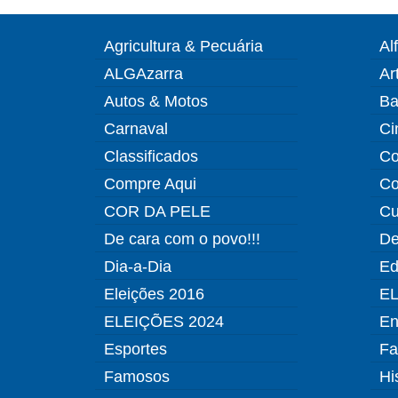
Agricultura & Pecuária
Al
ALGAzarra
Ar
Autos & Motos
Ba
Carnaval
Ci
Classificados
Co
Compre Aqui
Co
COR DA PELE
Cu
De cara com o povo!!!
De
Dia-a-Dia
Ed
Eleições 2016
EL
ELEIÇÕES 2024
En
Esportes
Fa
Famosos
Hi