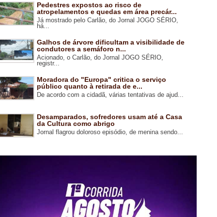
Pedestres expostos ao risco de
atropelamentos e quedas em área precár...
Já mostrado pelo Carlão, do Jornal JOGO SÉRIO,
há...
Galhos de árvore dificultam a visibilidade de
condutores a semáforo n...
Acionado, o Carlão, do Jornal JOGO SÉRIO,
registr...
Moradora do "Europa" critica o serviço
público quanto à retirada de e...
De acordo com a cidadã, várias tentativas de ajud...
Desamparados, sofredores usam até a Casa
da Cultura como abrigo
Jornal flagrou doloroso episódio, de menina sendo...