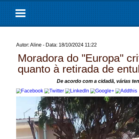
Autor: Aline - Data: 18/10/2024 11:22
Moradora do "Europa" crit
quanto à retirada de entu
De acordo com a cidadã, várias tent