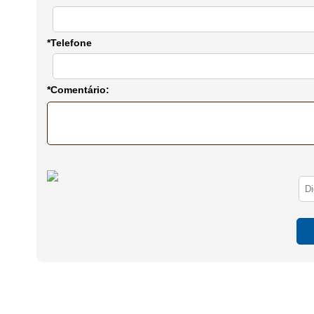
*Telefone
*Comentário: