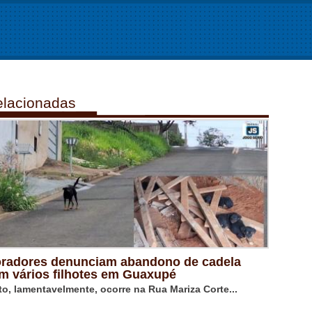
lacionadas
radores denunciam abandono de cadela
m vários filhotes em Guaxupé
to, lamentavelmente, ocorre na Rua Mariza Corte...