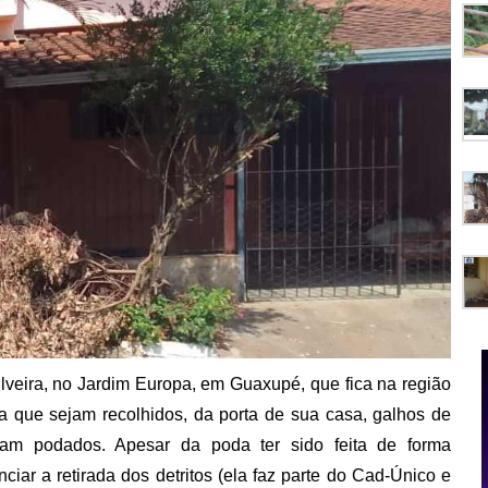
lveira, no Jardim Europa, em Guaxupé, que fica na região
a que sejam recolhidos, da porta de sua casa, galhos de
ram podados. Apesar da poda ter sido feita de forma
iar a retirada dos detritos (ela faz parte do Cad-Único e