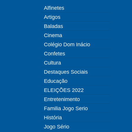
Alfinetes
Artigos
Baladas
Cinema
Colégio Dom Inácio
Confetes
Cultura
Destaques Sociais
Educação
ELEIÇÕES 2022
Entretenimento
Familia Jogo Serio
História
Jogo Sério