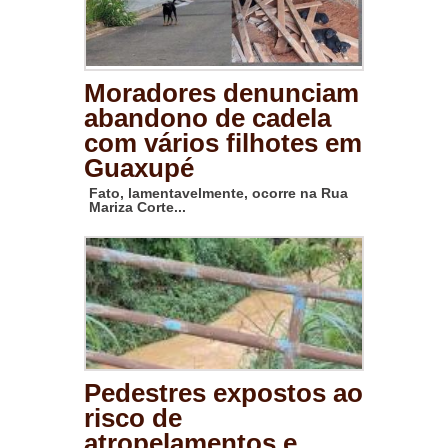
Moradores denunciam
abandono de cadela
com vários filhotes em
Guaxupé
Fato, lamentavelmente, ocorre na Rua
Mariza Corte...
Pedestres expostos ao
risco de
atropelamentos e