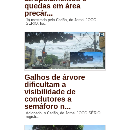
quedas em área
precár...
Já mostrado pelo Carlão, do Jornal JOGO
SÉRIO, há...
Galhos de árvore
dificultam a
visibilidade de
condutores a
semáforo n...
Acionado, o Carlão, do Jornal JOGO SÉRIO,
registr...