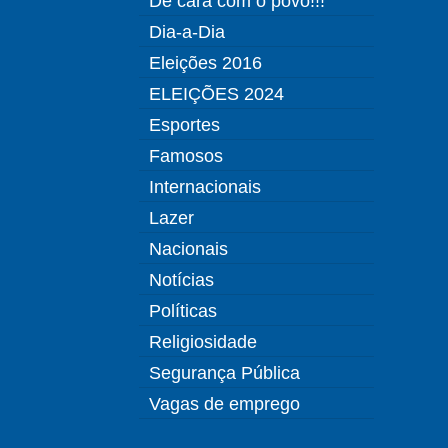
De cara com o povo!!!
Dia-a-Dia
Eleições 2016
ELEIÇÕES 2024
Esportes
Famosos
Internacionais
Lazer
Nacionais
Notícias
Políticas
Religiosidade
Segurança Pública
Vagas de emprego