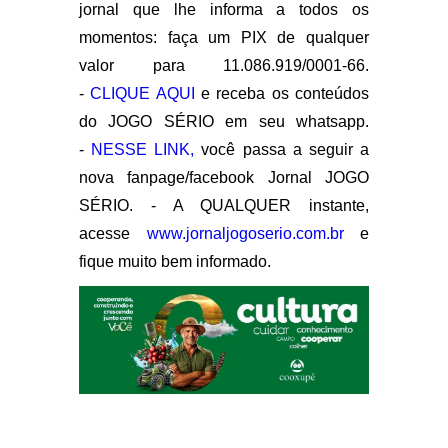
jornal que lhe informa a todos os
momentos: faça um PIX de qualquer
valor para 11.086.919/0001-66.
-
CLIQUE AQUI
e receba os conteúdos
do JOGO SÉRIO em seu whatsapp.
-
NESSE LINK,
você passa a seguir a
nova fanpage/facebook Jornal JOGO
SÉRIO. - A QUALQUER instante,
acesse
www.jornaljogoserio.com.br
e
fique muito bem informado.