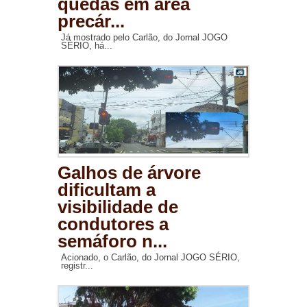
quedas em área
precár...
Já mostrado pelo Carlão, do Jornal JOGO
SÉRIO, há...
Galhos de árvore
dificultam a
visibilidade de
condutores a
semáforo n...
Acionado, o Carlão, do Jornal JOGO SÉRIO,
registr...