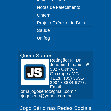
Notas de Falecimento
Ontem
Projeto Exército do Bem
Saúde
Unifeg
Quem Somos
Redação: R. Dr.
Joaquim Libânio, nº
532 - Centro -
Guaxupé / MG.
TELs.: (35) 3551-
2904 / 8884-6778.
Email:
jornaljogoserio@gmail.com /
ojogoserio@yahoo.com.br.
Jogo Sério nas Redes Sociais