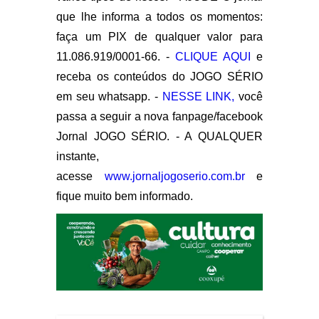
que lhe informa a todos os momentos:
faça um PIX de qualquer valor para
11.086.919/0001-66. -
CLIQUE AQUI
e
receba os conteúdos do JOGO SÉRIO
em seu whatsapp. -
NESSE LINK,
você
passa a seguir a nova fanpage/facebook
Jornal JOGO SÉRIO. - A QUALQUER
instante,
acesse
www.jornaljogoserio.com.br
e
fique muito bem informado.