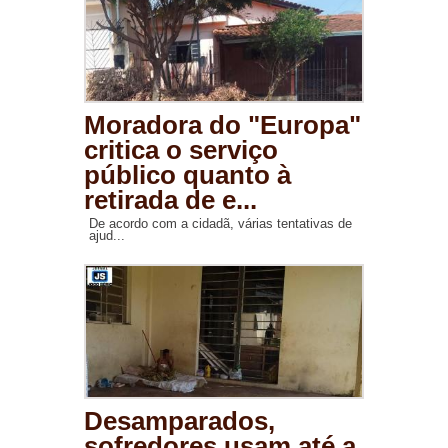
Moradora do "Europa"
critica o serviço
público quanto à
retirada de e...
De acordo com a cidadã, várias tentativas de
ajud...
Desamparados,
sofredores usam até a