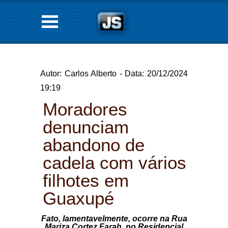
Autor: Carlos Alberto - Data: 20/12/2024
19:19
Moradores
denunciam
abandono de
cadela com vários
filhotes em
Guaxupé
Fato, lamentavelmente, ocorre na Rua
Mariza Cortez Farah, no Residencial