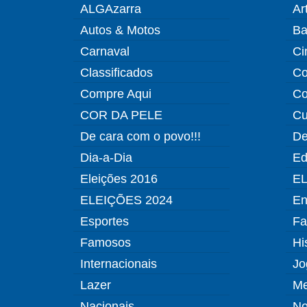
ALGAzarra
Ar
Autos & Motos
Ba
Carnaval
Ci
Classificados
Co
Compre Aqui
Co
COR DA PELE
Cu
De cara com o povo!!!
De
Dia-a-Dia
Ed
Eleições 2016
EL
ELEIÇÕES 2024
En
Esportes
Fa
Famosos
Hi
Internacionais
Jo
Lazer
Me
Nacionais
No