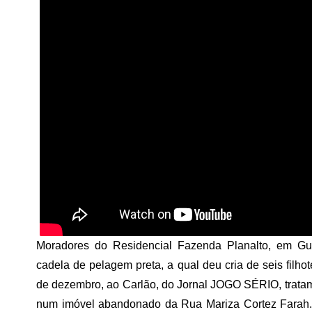
Moradores do Residencial Fazenda Planalto, em Gu
cadela de pelagem preta, a qual deu cria de seis filhot
de dezembro, ao Carlão, do Jornal JOGO SÉRIO, tratam
num imóvel abandonado da Rua Mariza Cortez Farah. P