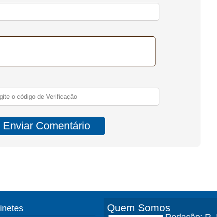
Quem Somos
finetes