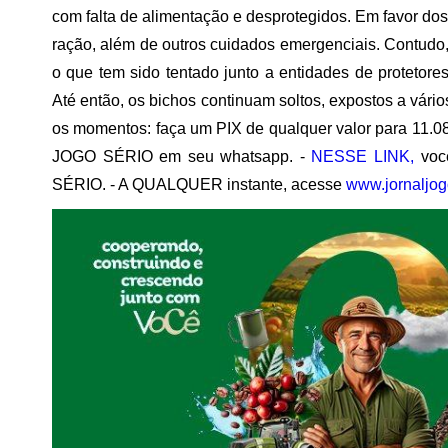
com falta de alimentação e desprotegidos. Em favor dos
ração, além de outros cuidados emergenciais. Contudo, 
o que tem sido tentado junto a entidades de protetore
Até então, os bichos continuam soltos, expostos a vário
os momentos: faça um PIX de qualquer valor para 11.0
JOGO SÉRIO em seu whatsapp. -
NESSE LINK,
você
SÉRIO. - A QUALQUER instante, acesse
www.jornaljog