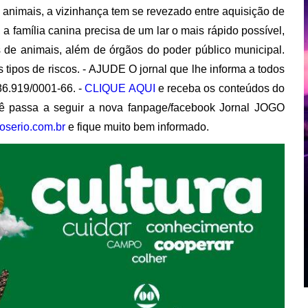
 animais, a vizinhança tem se revezado entre aquisição de
a família canina precisa de um lar o mais rápido possível,
s de animais, além de órgãos do poder público municipal.
s tipos de riscos. - AJUDE O jornal que lhe informa a todos
86.919/0001-66. -
CLIQUE AQUI
e receba os conteúdos do
 passa a seguir a nova fanpage/facebook Jornal JOGO
oserio.com.br
e fique muito bem informado.