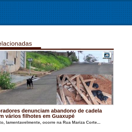
lacionadas
radores denunciam abandono de cadela
m vários filhotes em Guaxupé
to, lamentavelmente, ocorre na Rua Mariza Corte...