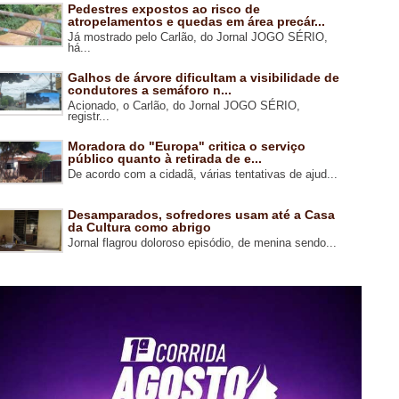
Pedestres expostos ao risco de
atropelamentos e quedas em área precár...
Já mostrado pelo Carlão, do Jornal JOGO SÉRIO,
há...
Galhos de árvore dificultam a visibilidade de
condutores a semáforo n...
Acionado, o Carlão, do Jornal JOGO SÉRIO,
registr...
Moradora do "Europa" critica o serviço
público quanto à retirada de e...
De acordo com a cidadã, várias tentativas de ajud...
Desamparados, sofredores usam até a Casa
da Cultura como abrigo
Jornal flagrou doloroso episódio, de menina sendo...