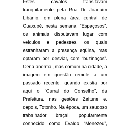
Estes cavalos transitavam
tranquilamente pela Rua Dr. Joaquim
Libânio, em plena área central de
Guaxupé, nesta semana. “Espaçosos”,
os animais disputavam lugar com
veículos e pedestres, os quais
estranharam a presença eqüina, mas
optaram por desviar, com “buzinaços”.
Cena anormal, mas comum na cidade, a
imagem em questão remete a um
passado recente, quando existia por
aqui o “Curral do Conselho”, da
Prefeitura, nas gestões Zeitune e,
depois, Totonho. Na época, um saudoso
trabalhador braçal, popularmente
conhecido como Evaldo “Menezeu”,