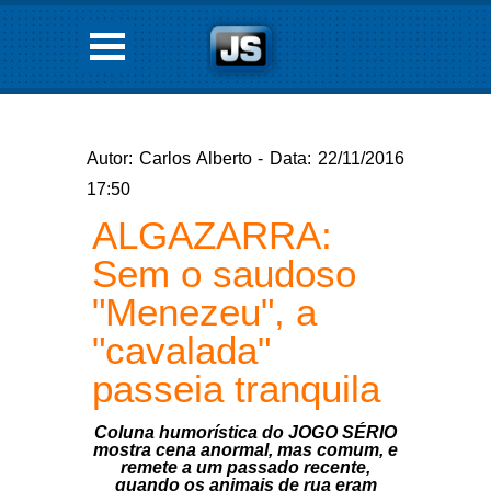
Autor: Carlos Alberto - Data: 22/11/2016
17:50
ALGAZARRA:
Sem o saudoso
"Menezeu", a
"cavalada"
passeia tranquila
Coluna humorística do JOGO SÉRIO
mostra cena anormal, mas comum, e
remete a um passado recente,
quando os animais de rua eram