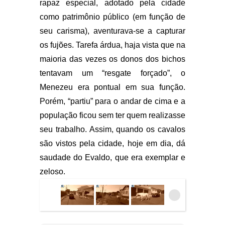
rapaz especial, adotado pela cidade
como patrimônio público (em função de
seu carisma), aventurava-se a capturar
os fujões. Tarefa árdua, haja vista que na
maioria das vezes os donos dos bichos
tentavam um “resgate forçado”, o
Menezeu era pontual em sua função.
Porém, “partiu” para o andar de cima e a
população ficou sem ter quem realizasse
seu trabalho. Assim, quando os cavalos
são vistos pela cidade, hoje em dia, dá
saudade do Evaldo, que era exemplar e
zeloso.