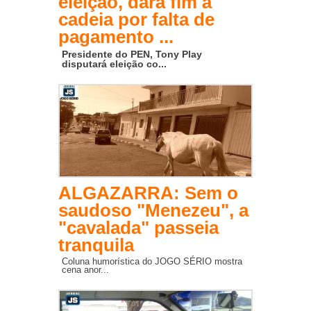
eleição, dará fim à
cadeia por falta de
pagamento ...
Presidente do PEN, Tony Play
disputará eleição co...
ALGAZARRA: Sem o
saudoso "Menezeu", a
"cavalada" passeia
tranquila
Coluna humorística do JOGO SÉRIO mostra
cena anor...