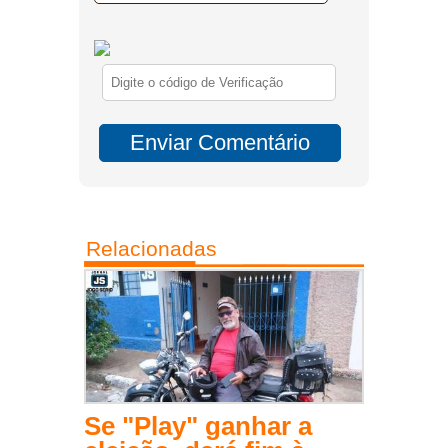
Relacionadas
Se "Play" ganhar a