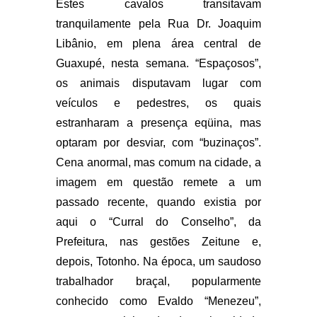
Estes cavalos transitavam
tranquilamente pela Rua Dr. Joaquim
Libânio, em plena área central de
Guaxupé, nesta semana. “Espaçosos”,
os animais disputavam lugar com
veículos e pedestres, os quais
estranharam a presença eqüina, mas
optaram por desviar, com “buzinaços”.
Cena anormal, mas comum na cidade, a
imagem em questão remete a um
passado recente, quando existia por
aqui o “Curral do Conselho”, da
Prefeitura, nas gestões Zeitune e,
depois, Totonho. Na época, um saudoso
trabalhador braçal, popularmente
conhecido como Evaldo “Menezeu”,