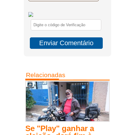
Relacionadas
Se "Play" ganhar a