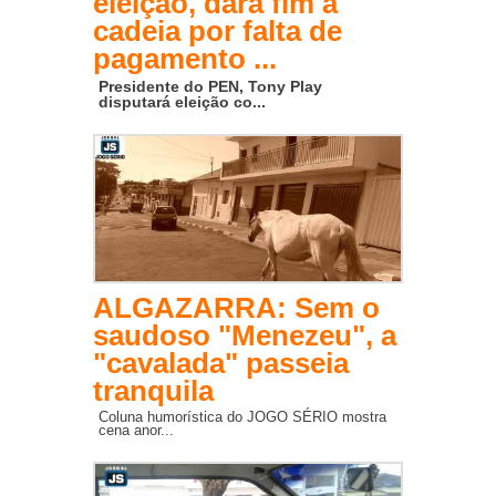
eleição, dará fim à
cadeia por falta de
pagamento ...
Presidente do PEN, Tony Play
disputará eleição co...
ALGAZARRA: Sem o
saudoso "Menezeu", a
"cavalada" passeia
tranquila
Coluna humorística do JOGO SÉRIO mostra
cena anor...