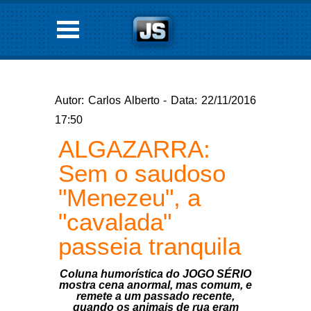
Autor: Carlos Alberto - Data: 22/11/2016
17:50
ALGAZARRA:
Sem o saudoso
"Menezeu", a
"cavalada"
passeia tranquila
Coluna humorística do JOGO SÉRIO
mostra cena anormal, mas comum, e
remete a um passado recente,
quando os animais de rua eram