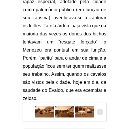
rapaz especial, adotado pela cidade
como patrimônio público (em função de
seu carisma), aventurava-se a capturar
os fujões. Tarefa árdua, haja vista que na
maioria das vezes os donos dos bichos
tentavam um “resgate forçado”, o
Menezeu era pontual em sua função.
Porém, “partiu” para o andar de cima e a
população ficou sem ter quem realizasse
seu trabalho. Assim, quando os cavalos
são vistos pela cidade, hoje em dia, dá
saudade do Evaldo, que era exemplar e
zeloso.