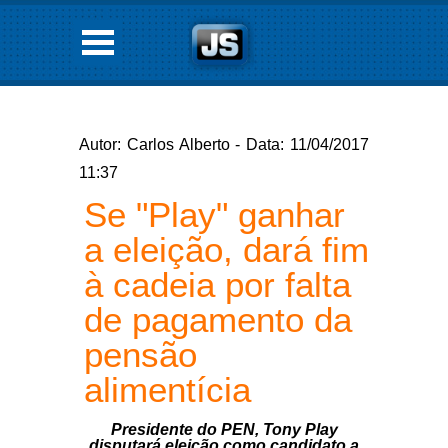
Autor: Carlos Alberto - Data: 11/04/2017
11:37
Se "Play" ganhar
a eleição, dará fim
à cadeia por falta
de pagamento da
pensão
alimentícia
Presidente do PEN, Tony Play
disputará eleição como candidato a