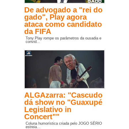
De advogado a "rei do
gado", Play agora
ataca como candidato
da FIFA
Tony Play rompe os parâmetros da ousadia e
convid...
ALGAzarra: "Cascudo
dá show no "Guaxupé
Legislativo in
Concert""
Coluna humorística criada pelo JOGO SÉRIO
estreia...