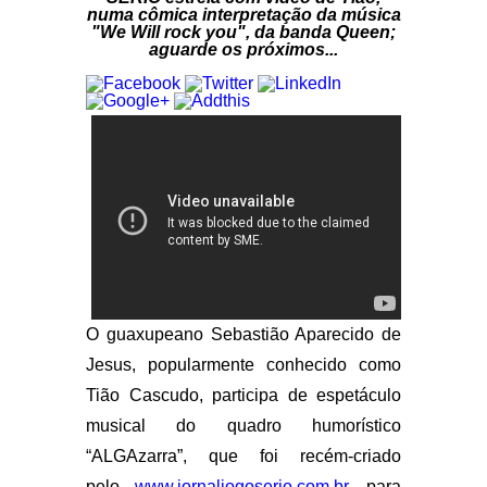
numa cômica interpretação da música
"We Will rock you", da banda Queen;
aguarde os próximos...
O guaxupeano Sebastião Aparecido de
Jesus, popularmente conhecido como
Tião Cascudo, participa de espetáculo
musical do quadro humorístico
“ALGAzarra”, que foi recém-criado
pelo
www.jornaljogoserio.com.br
, para