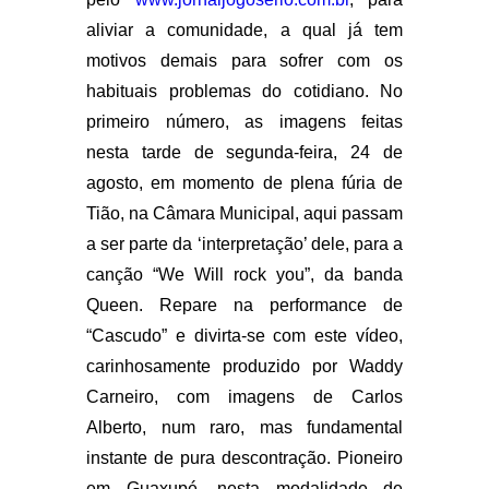
aliviar a comunidade, a qual já tem
motivos demais para sofrer com os
habituais problemas do cotidiano. No
primeiro número, as imagens feitas
nesta tarde de segunda-feira, 24 de
agosto, em momento de plena fúria de
Tião, na Câmara Municipal, aqui passam
a ser parte da ‘interpretação’ dele, para a
canção “We Will rock you”, da banda
Queen. Repare na performance de
“Cascudo” e divirta-se com este vídeo,
carinhosamente produzido por Waddy
Carneiro, com imagens de Carlos
Alberto, num raro, mas fundamental
instante de pura descontração. Pioneiro
em Guaxupé, nesta modalidade de