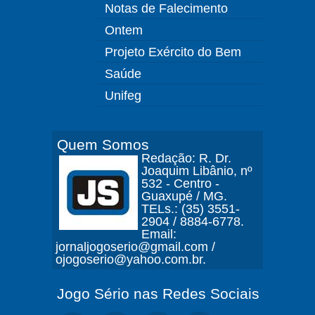
Notas de Falecimento
Ontem
Projeto Exército do Bem
Saúde
Unifeg
Quem Somos
Redação: R. Dr.
Joaquim Libânio, nº
532 - Centro -
Guaxupé / MG.
TELs.: (35) 3551-
2904 / 8884-6778.
Email:
jornaljogoserio@gmail.com /
ojogoserio@yahoo.com.br.
Jogo Sério nas Redes Sociais