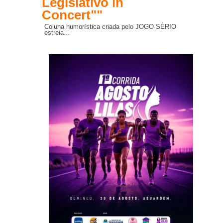
Legislativo in
Concert""
Coluna humorística criada pelo JOGO SÉRIO
estreia...