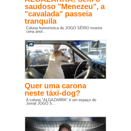
saudoso "Menezeu", a
"cavalada" passeia
tranquila
Coluna humorística do JOGO SÉRIO mostra
cena anor...
Quer uma carona
neste táxi-dog?
A coluna "ALGAZARRA" é um espaço do
Jornal JOGO S...