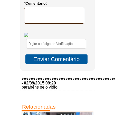
*Comentário:
xxxxxxxxxxxxxxxxxxxxxxxxxxxxxxxxxxxxxxxx
- 02/09/2015 09:29
parabéns pelo vidio
Relacionadas