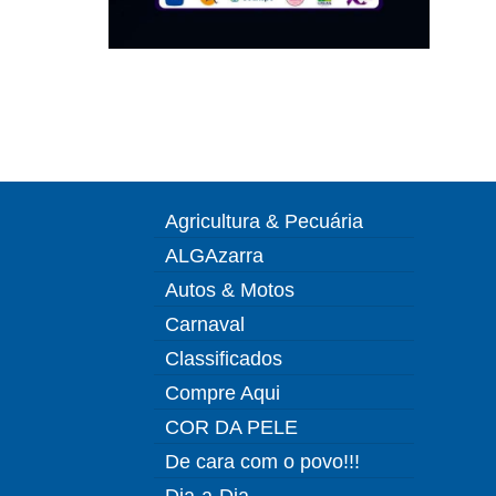
Agricultura & Pecuária
ALGAzarra
Autos & Motos
Carnaval
Classificados
Compre Aqui
COR DA PELE
De cara com o povo!!!
Dia-a-Dia