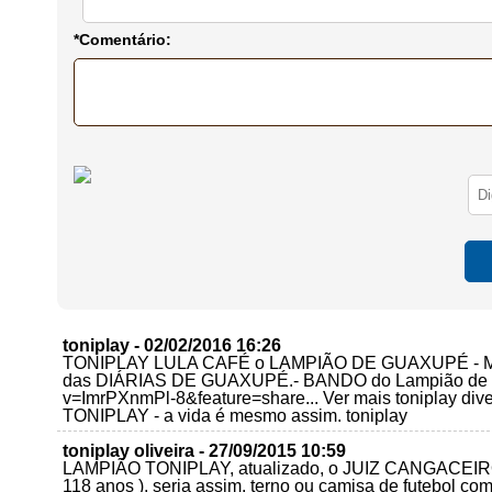
*Comentário:
toniplay - 02/02/2016 16:26
TONIPLAY LULA CAFÉ o LAMPIÃO DE GUAXUPÉ - 
das DIÁRIAS DE GUAXUPÉ.- BANDO do Lampião de Gua
v=ImrPXnmPl-8&feature=share... Ver mais toniplay 
TONIPLAY - a vida é mesmo assim. toniplay
toniplay oliveira - 27/09/2015 10:59
LAMPIÃO TONIPLAY, atualizado, o JUIZ CANGACEIRO d
118 anos ), seria assim, terno ou camisa de futebol