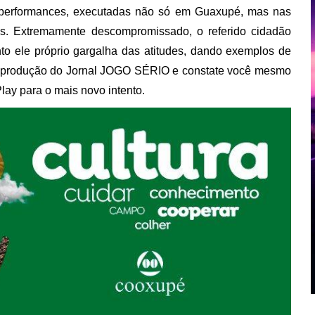
as performances, executadas não só em Guaxupé, mas nas
as. Extremamente descompromissado, o referido cidadão
to ele próprio gargalha das atitudes, dando exemplos de
 à produção do Jornal JOGO SÉRIO e constate você mesmo
lay para o mais novo intento.