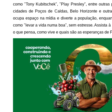
como "Tony Kubitschek", "Play Presley", entre outr
cidades de Poços de Caldas, Belo Horizonte e outr
ocupa espaço na mídia e diverte a população, enquan
como "levar a vida numa boa", sem estresse. Assista
o que pensa, como vive e quais são as esperanças de P