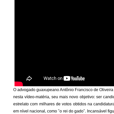
O advogado guaxupeano Antônio Francisco de Oliveira 
nesta vídeo-matéria, seu mais novo objetivo: ser candi
estrelato com milhares de votos obtidos na candidat
em nível nacional, como "o rei do gado". Incansável figu