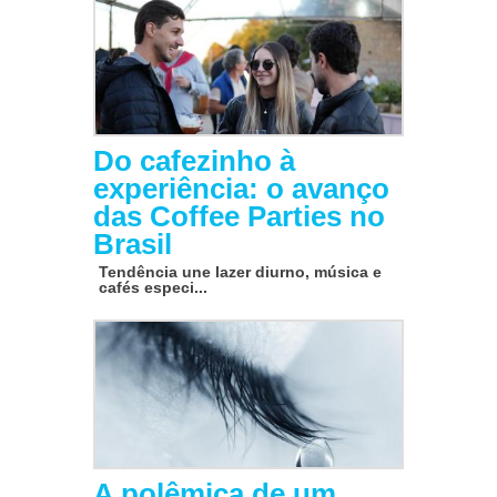
Do cafezinho à
experiência: o avanço
das Coffee Parties no
Brasil
Tendência une lazer diurno, música e
cafés especi...
A polêmica de um