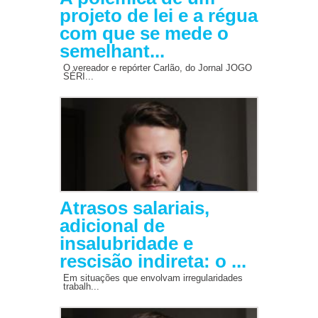
projeto de lei e a régua
com que se mede o
semelhant...
O vereador e repórter Carlão, do Jornal JOGO
SÉRI...
Atrasos salariais,
adicional de
insalubridade e
rescisão indireta: o ...
Em situações que envolvam irregularidades
trabalh...