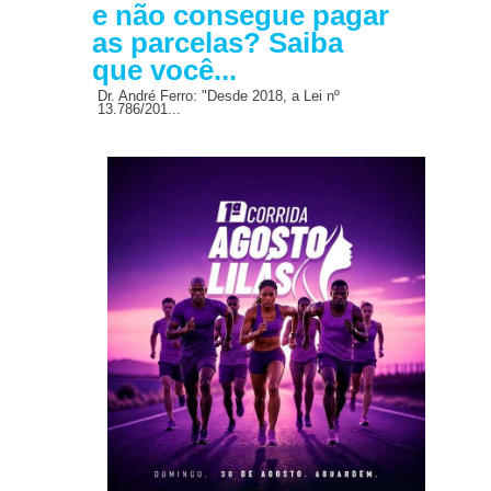
e não consegue pagar
as parcelas? Saiba
que você...
Dr. André Ferro: "Desde 2018, a Lei nº
13.786/201...