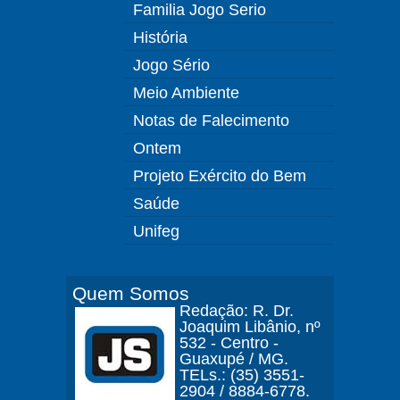
Familia Jogo Serio
História
Jogo Sério
Meio Ambiente
Notas de Falecimento
Ontem
Projeto Exército do Bem
Saúde
Unifeg
Quem Somos
Redação: R. Dr.
Joaquim Libânio, nº
532 - Centro -
Guaxupé / MG.
TELs.: (35) 3551-
2904 / 8884-6778.